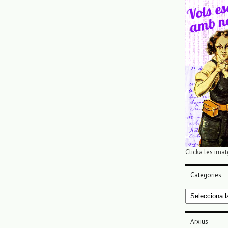
Clicka les imat
Categories
Categories
Arxius