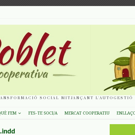
ANSFORMACIÓ SOCIAL MITJANÇANT L'AUTOGESTIÓ 
QUÈ FEM
FES-TE SOCI/A
MERCAT COOPERATIU
ENLLAÇ
.indd