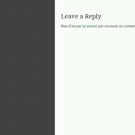
Leave a Reply
Heu d'
iniciar la sessió
per escriure un comen