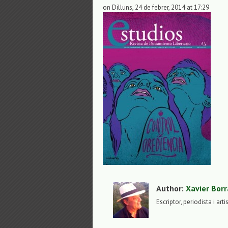
on Dilluns, 24 de febrer, 2014 at 17:29
Author:
Xavier Borr
Escriptor, periodista i arti