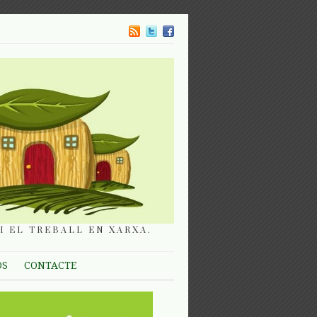
I EL TREBALL EN XARXA.
OS
CONTACTE