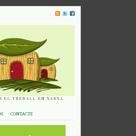
I EL TREBALL EN XARXA.
OS
CONTACTE