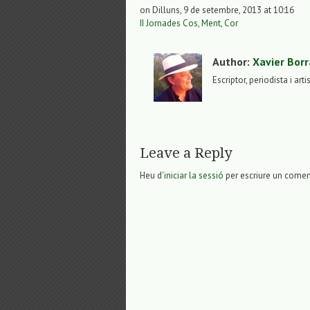
on Dilluns, 9 de setembre, 2013 at 10:16
II Jornades Cos, Ment, Cor
Author:
Xavier Borr
Escriptor, periodista i arti
Leave a Reply
Heu d'
iniciar la sessió
per escriure un comen