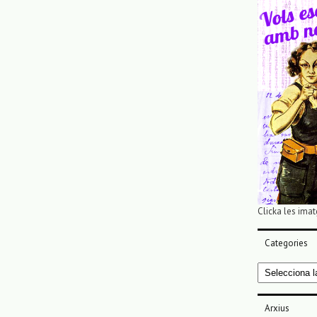
Clicka les imat
Categories
Categories
Arxius