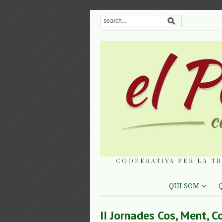
COOPERATIVA PER LA TR
QUI SOM
II Jornades Cos, Ment, C