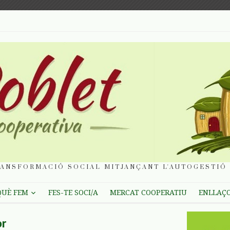
ANSFORMACIÓ SOCIAL MITJANÇANT L'AUTOGESTIÓ 
QUÈ FEM
FES-TE SOCI/A
MERCAT COOPERATIU
ENLLAÇ
or