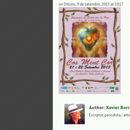
on Dilluns, 9 de setembre, 2013 at 10:17
Author:
Xavier Borr
Escriptor, periodista i arti