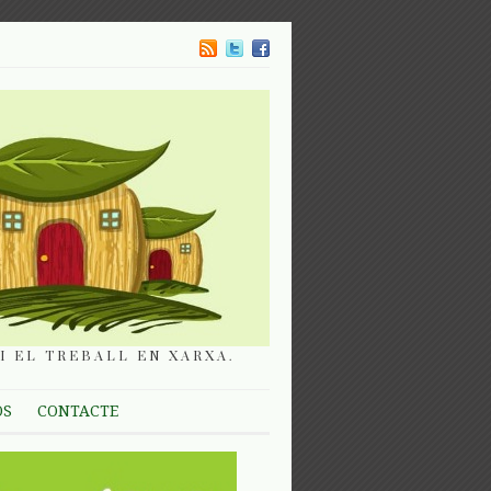
I EL TREBALL EN XARXA.
OS
CONTACTE