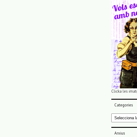
Clicka les imat
Categories
Categories
Arxius