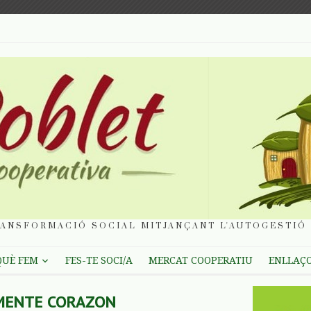
ANSFORMACIÓ SOCIAL MITJANÇANT L'AUTOGESTIÓ 
QUÈ FEM
FES-TE SOCI/A
MERCAT COOPERATIU
ENLLAÇ
MENTE CORAZON