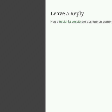
Leave a Reply
Heu d'
iniciar la sessió
per escriure un comen