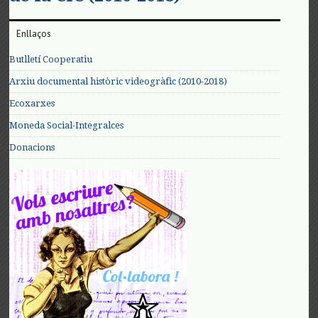
Enllaços
Butlletí Cooperatiu
Arxiu documental històric videogràfic (2010-2018)
Ecoxarxes
Moneda Social-Integralces
Donacions