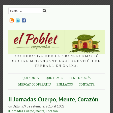
COOPERATIVA PER LA TRANSFORMACIÓ
SOCIAL MITJANÇANT L'AUTOGESTIÓ I EL
TREBALL EN XARXA.
QUI SOM
QUÈ FEM
FES-TE SOCI/A
MERCAT COOPERATIU
ENLLAÇOS
CONTACTE
II Jornadas Cuerpo, Mente, Corazón
on Dilluns, 9 de setembre, 2013 at 10:28
II Jornadas Cuerpo, Mente, Corazón