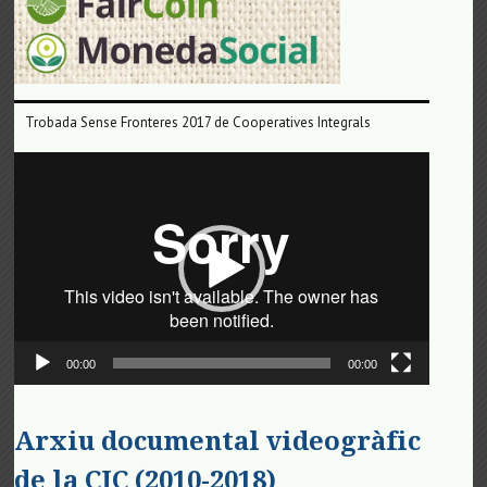
Trobada Sense Fronteres 2017 de Cooperatives Integrals
Reproductor
de
vídeo
00:00
00:00
Arxiu documental videogràfic
de la CIC (2010-2018)