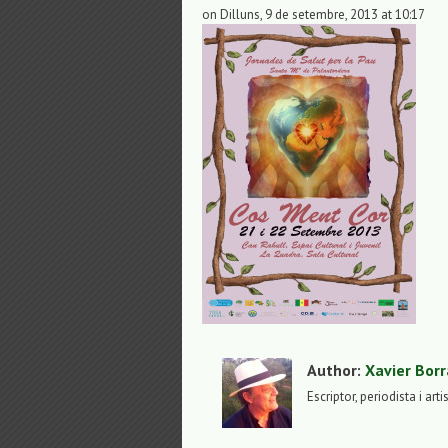
on Dilluns, 9 de setembre, 2013 at 10:17
Author:
Xavier Borr
Escriptor, periodista i arti