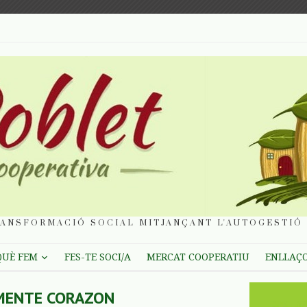
ANSFORMACIÓ SOCIAL MITJANÇANT L'AUTOGESTIÓ 
QUÈ FEM
FES-TE SOCI/A
MERCAT COOPERATIU
ENLLAÇ
MENTE CORAZON