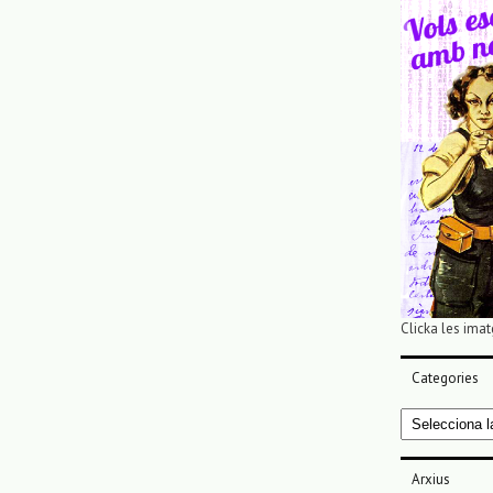
Clicka les imat
Categories
Categories
Arxius