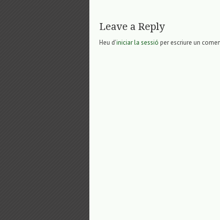
Leave a Reply
Heu d'
iniciar la sessió
per escriure un comen