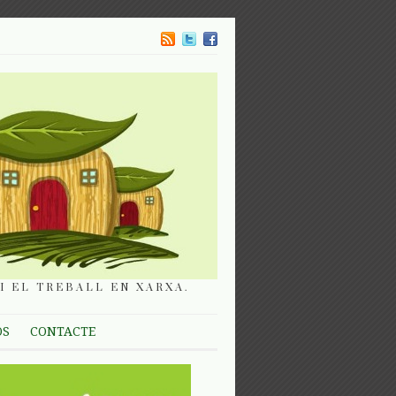
I EL TREBALL EN XARXA.
OS
CONTACTE