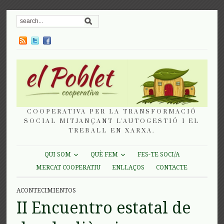
COOPERATIVA PER LA TRANSFORMACIÓ
SOCIAL MITJANÇANT L'AUTOGESTIÓ I EL
TREBALL EN XARXA.
QUI SOM
QUÈ FEM
FES-TE SOCI/A
MERCAT COOPERATIU
ENLLAÇOS
CONTACTE
ACONTECIMIENTOS
II Encuentro estatal de