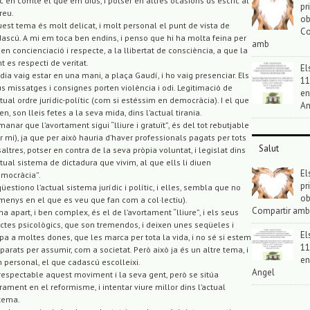
c en comte el que em dius, i potser en altres ocasions us escric al
pr
reu.
ob
est tema és molt delicat, i molt personal el punt de vista de
Co
ascú. A mi em toca ben endins, i penso que hi ha molta feina per
amb
, en concienciació i respecte, a la llibertat de consciència, a que la
t es respecti de veritat.
El
dia vaig estar en una mani, a plaça Gaudí, i ho vaig presenciar. Els
11
s missatges i consignes porten violència i odi. Legitimació de
en
ctual ordre jurídic-polític (com si estéssim en democràcia). I el que
An
en, son lleis fetes a la seva mida, dins l’actual tirania.
anar que l’avortament sigui “lliure i gratuït”, és del tot rebutjable
r mi), ja que per això hauria d’haver professionals pagats per tots
Salut
altres, potser en contra de la seva pròpia voluntat, i legislat dins
ctual sistema de dictadura que vivim, al que ells li diuen
El
mocràcia”.
pr
qüestiono l’actual sistema jurídic i polític, i elles, sembla que no
ob
menys en el que es veu que fan com a col·lectiu).
Compartir amb
a apart, i ben complex, és el de l’avortament “lliure”, i els seus
ctes psicològics, que son tremendos, i deixen unes seqüeles i
El
pa a moltes dones, que les marca per tota la vida, i no sé si estem
11
parats per assumir, com a societat. Però això ja és un altre tema, i
en
 personal, el que cadascú escolleixi.
Angel
respectable aquest moviment i la seva gent, però se sitúa
rament en el reformisme, i intentar viure millor dins l’actual
tema.