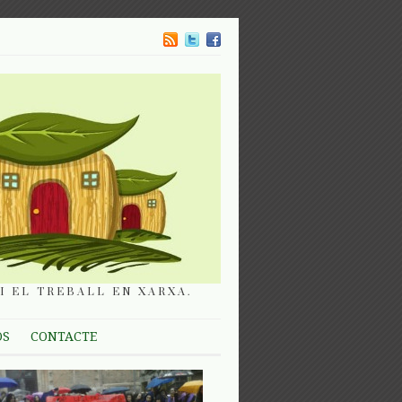
I EL TREBALL EN XARXA.
OS
CONTACTE