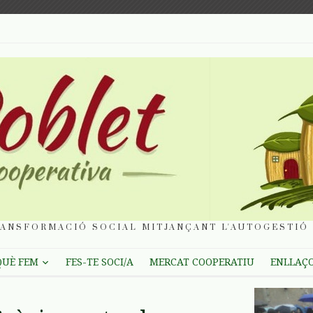
ANSFORMACIÓ SOCIAL MITJANÇANT L'AUTOGESTIÓ 
QUÈ FEM
FES-TE SOCI/A
MERCAT COOPERATIU
ENLLAÇ