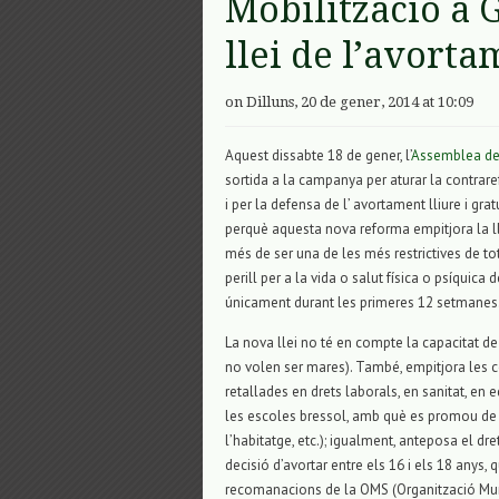
Mobilització a 
llei de l’avort
on Dilluns, 20 de gener, 2014 at 10:09
Aquest dissabte 18 de gener, l’
Assemblea de
sortida a la campanya per aturar la contrar
i per la defensa de l’ avortament lliure i gr
perquè aquesta nova reforma empitjora la lle
més de ser una de les més restrictives de to
perill per a la vida o salut física o psíquic
únicament durant les primeres 12 setmanes
La nova llei no té en compte la capacitat de 
no volen ser mares). També, empitjora les c
retallades en drets laborals, en sanitat, en
les escoles bressol, amb què es promou de 
l’habitatge, etc.); igualment, anteposa el dr
decisió d’avortar entre els 16 i els 18 anys, 
recomanacions de la OMS (Organització Mundi