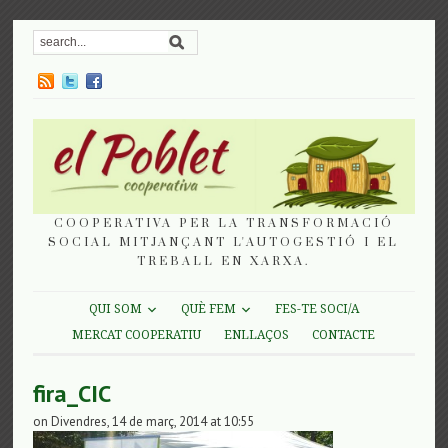
COOPERATIVA PER LA TRANSFORMACIÓ
SOCIAL MITJANÇANT L'AUTOGESTIÓ I EL
TREBALL EN XARXA.
QUI SOM
QUÈ FEM
FES-TE SOCI/A
MERCAT COOPERATIU
ENLLAÇOS
CONTACTE
fira_CIC
on Divendres, 14 de març, 2014 at 10:55