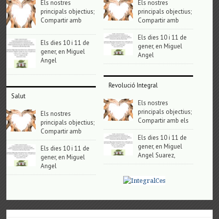
Els nostres
Els nostres
principals objectius;
principals objectius;
Compartir amb
Compartir amb
Els dies 10 i 11 de
Els dies 10 i 11 de
gener, en Miguel
gener, en Miguel
Angel
Angel
Revolució Integral
Salut
Els nostres
principals objectius;
Els nostres
Compartir amb els
principals objectius;
Compartir amb
Els dies 10 i 11 de
gener, en Miguel
Els dies 10 i 11 de
Angel Suarez,
gener, en Miguel
Angel