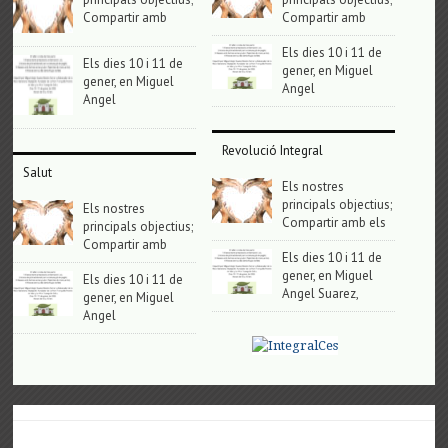
Compartir amb
Compartir amb
Els dies 10 i 11 de
Els dies 10 i 11 de
gener, en Miguel
gener, en Miguel
Angel
Angel
Revolució Integral
Salut
Els nostres
principals objectius;
Els nostres
Compartir amb els
principals objectius;
Compartir amb
Els dies 10 i 11 de
gener, en Miguel
Els dies 10 i 11 de
Angel Suarez,
gener, en Miguel
Angel