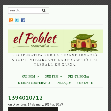
COOPERATIVA PER LA TRANSFORMACIÓ
SOCIAL MITJANÇANT L'AUTOGESTIÓ I EL
TREBALL EN XARXA.
QUI SOM
QUÈ FEM
FES-TE SOCI/A
MERCAT COOPERATIU
ENLLAÇOS
CONTACTE
1394010712
on Divendres, 14 de març, 2014 at 10:59