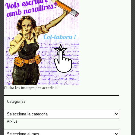
Clicka les imatges per accedir-hi
Categories
Categories
Arxius
Arxius