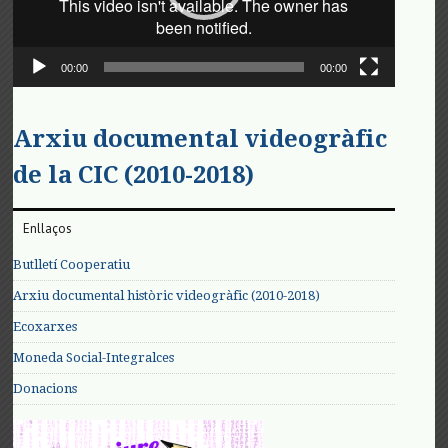
00:00
00:00
Arxiu documental videogràfic
de la CIC (2010-2018)
Enllaços
Butlletí Cooperatiu
Arxiu documental històric videogràfic (2010-2018)
Ecoxarxes
Moneda Social-Integralces
Donacions