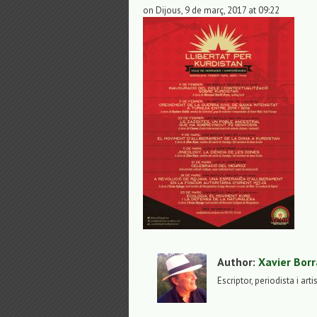
on Dijous, 9 de març, 2017 at 09:22
Author:
Xavier Borr
Escriptor, periodista i arti