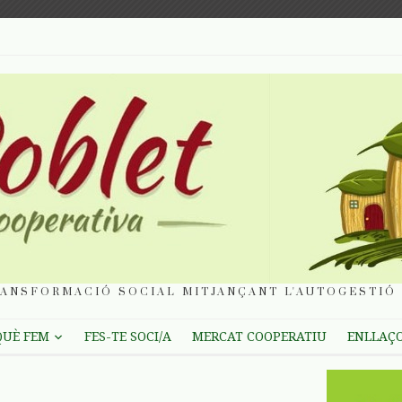
ANSFORMACIÓ SOCIAL MITJANÇANT L'AUTOGESTIÓ 
QUÈ FEM
FES-TE SOCI/A
MERCAT COOPERATIU
ENLLAÇ