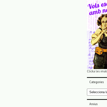
Clicka les imat
Categories
Categories
Arxius