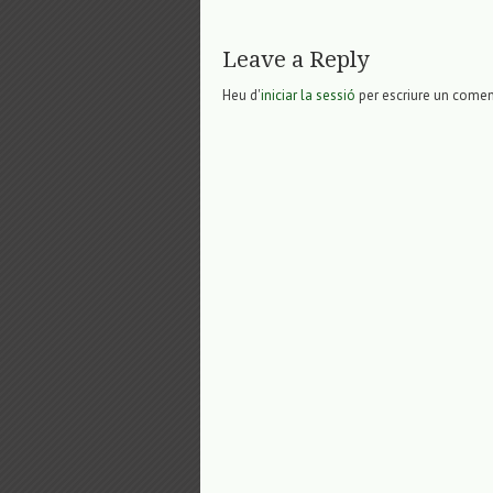
Leave a Reply
Heu d'
iniciar la sessió
per escriure un comen