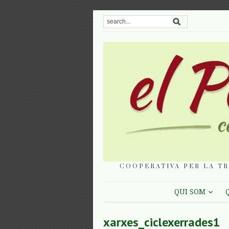
COOPERATIVA PER LA TR
QUI SOM
xarxes_ciclexerrades1