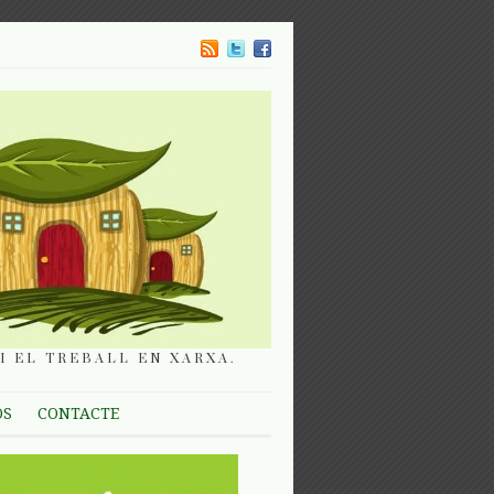
I EL TREBALL EN XARXA.
OS
CONTACTE