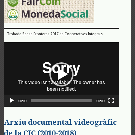
Trobada Sense Fronteres 2017 de Cooperatives Integrals
Reproductor
de
vídeo
00:00
00:00
Arxiu documental videogràfic
de la CIC (2010-2018)