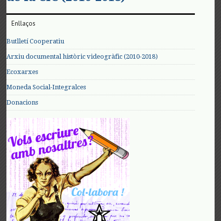
Enllaços
Butlletí Cooperatiu
Arxiu documental històric videogràfic (2010-2018)
Ecoxarxes
Moneda Social-Integralces
Donacions