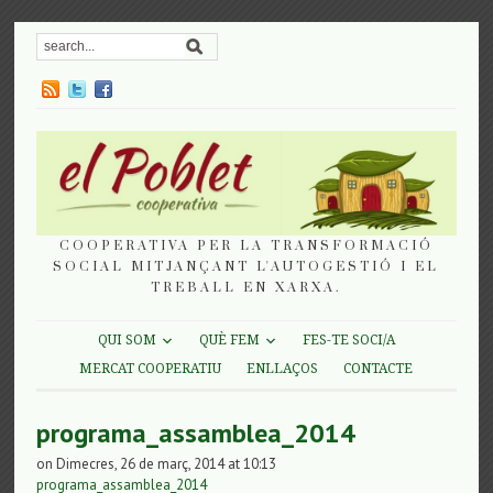
COOPERATIVA PER LA TRANSFORMACIÓ
SOCIAL MITJANÇANT L'AUTOGESTIÓ I EL
TREBALL EN XARXA.
QUI SOM
QUÈ FEM
FES-TE SOCI/A
MERCAT COOPERATIU
ENLLAÇOS
CONTACTE
programa_assamblea_2014
on Dimecres, 26 de març, 2014 at 10:13
programa_assamblea_2014