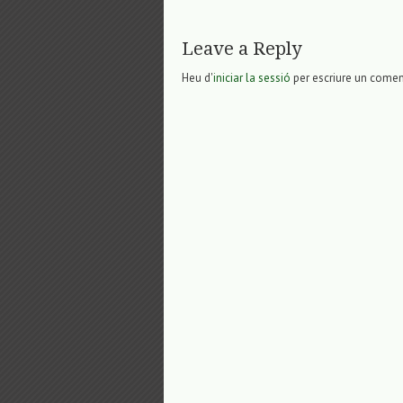
Leave a Reply
Heu d'
iniciar la sessió
per escriure un comen