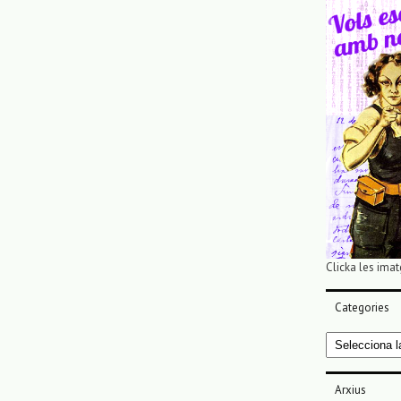
Clicka les imat
Categories
Categories
Arxius