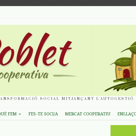
ANSFORMACIÓ SOCIAL MITJANÇANT L'AUTOGESTIÓ 
QUÈ FEM
FES-TE SOCI/A
MERCAT COOPERATIU
ENLLAÇ