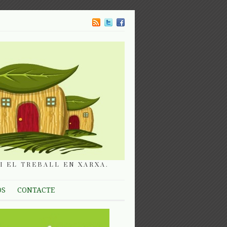
I EL TREBALL EN XARXA.
OS
CONTACTE