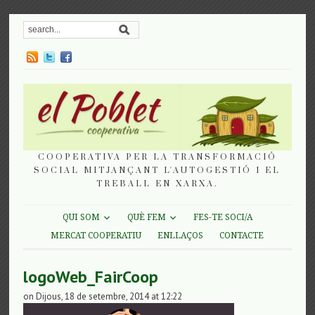
COOPERATIVA PER LA TRANSFORMACIÓ
SOCIAL MITJANÇANT L'AUTOGESTIÓ I EL
TREBALL EN XARXA.
QUI SOM
QUÈ FEM
FES-TE SOCI/A
MERCAT COOPERATIU
ENLLAÇOS
CONTACTE
logoWeb_FairCoop
on Dijous, 18 de setembre, 2014 at 12:22