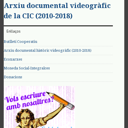
Arxiu documental videogràfic
de la CIC (2010-2018)
Enllaços
Butlletí Cooperatiu
Arxiu documental històric videogràfic (2010-2018)
Ecoxarxes
Moneda Social-Integralces
Donacions