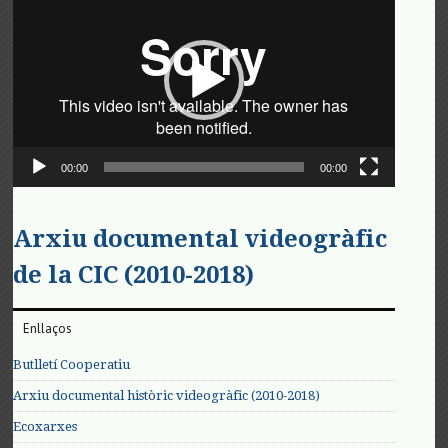
de
vídeo
00:00
00:00
Arxiu documental videogràfic
de la CIC (2010-2018)
Enllaços
Butlletí Cooperatiu
Arxiu documental històric videogràfic (2010-2018)
Ecoxarxes