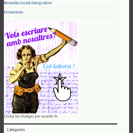
Moneda Social-Integralces
Donacions
Clicka les imatges per accedir-hi
Categories