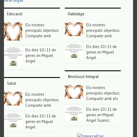
Avis Legal
Educació
Habitatge
Els nostres
Els nostres
principals objectius;
principals objectius;
Compartir amb
Compartir amb
Els dies 10 i 11 de
Els dies 10 i 11 de
gener, en Miguel
gener, en Miguel
Angel
Angel
Revolució Integral
Salut
Els nostres
principals objectius;
Els nostres
Compartir amb els
principals objectius;
Compartir amb
Els dies 10 i 11 de
gener, en Miguel
Els dies 10 i 11 de
Angel Suarez,
gener, en Miguel
Angel