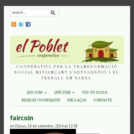
COOPERATIVA PER LA TRANSFORMACIÓ
SOCIAL MITJANÇANT L'AUTOGESTIÓ I EL
TREBALL EN XARXA.
QUI SOM
QUÈ FEM
FES-TE SOCI/A
MERCAT COOPERATIU
ENLLAÇOS
CONTACTE
faircoin
on Dijous, 18 de setembre, 2014 at 12:38