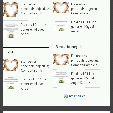
Els nostres
Els nostres
principals objectius;
principals objectius;
Compartir amb
Compartir amb
Els dies 10 i 11 de
Els dies 10 i 11 de
gener, en Miguel
gener, en Miguel
Angel
Angel
Revolució Integral
Salut
Els nostres
principals objectius;
Els nostres
Compartir amb els
principals objectius;
Compartir amb
Els dies 10 i 11 de
gener, en Miguel
Els dies 10 i 11 de
Angel Suarez,
gener, en Miguel
Angel