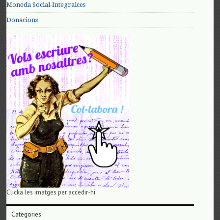
Moneda Social-Integralces
Donacions
Clicka les imatges per accedir-hi
Categories