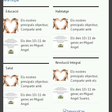
Avis Legal
Educació
Habitatge
Els nostres
Els nostres
principals objectius;
principals objectius;
Compartir amb
Compartir amb
Els dies 10 i 11 de
Els dies 10 i 11 de
gener, en Miguel
gener, en Miguel
Angel
Angel
Revolució Integral
Salut
Els nostres
principals objectius;
Els nostres
Compartir amb els
principals objectius;
Compartir amb
Els dies 10 i 11 de
gener, en Miguel
Els dies 10 i 11 de
Angel Suarez,
gener, en Miguel
Angel