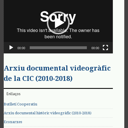
de
vídeo
00:00
00:00
Arxiu documental videogràfic
de la CIC (2010-2018)
Enllaços
Butlletí Cooperatiu
Arxiu documental històric videogràfic (2010-2018)
Ecoxarxes