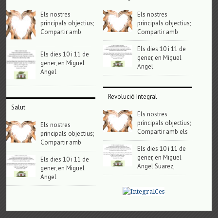
Els nostres
Els nostres
principals objectius;
principals objectius;
Compartir amb
Compartir amb
Els dies 10 i 11 de
Els dies 10 i 11 de
gener, en Miguel
gener, en Miguel
Angel
Angel
Revolució Integral
Salut
Els nostres
principals objectius;
Els nostres
Compartir amb els
principals objectius;
Compartir amb
Els dies 10 i 11 de
gener, en Miguel
Els dies 10 i 11 de
Angel Suarez,
gener, en Miguel
Angel