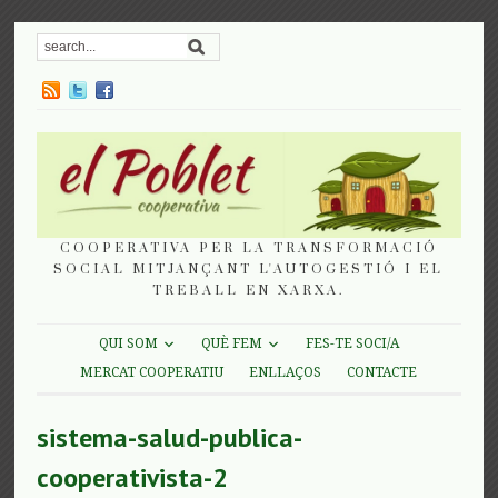
COOPERATIVA PER LA TRANSFORMACIÓ
SOCIAL MITJANÇANT L'AUTOGESTIÓ I EL
TREBALL EN XARXA.
QUI SOM
QUÈ FEM
FES-TE SOCI/A
MERCAT COOPERATIU
ENLLAÇOS
CONTACTE
sistema-salud-publica-
cooperativista-2