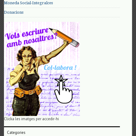
Moneda Social-Integralces
Donacions
Clicka les imatges per accedir-hi
Categories