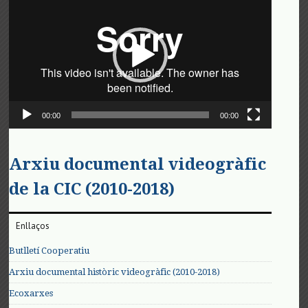
de
vídeo
00:00
00:00
Arxiu documental videogràfic
de la CIC (2010-2018)
Enllaços
Butlletí Cooperatiu
Arxiu documental històric videogràfic (2010-2018)
Ecoxarxes