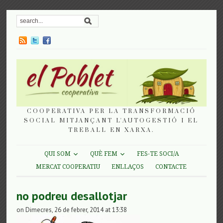
COOPERATIVA PER LA TRANSFORMACIÓ
SOCIAL MITJANÇANT L'AUTOGESTIÓ I EL
TREBALL EN XARXA.
QUI SOM
QUÈ FEM
FES-TE SOCI/A
MERCAT COOPERATIU
ENLLAÇOS
CONTACTE
no podreu desallotjar
on Dimecres, 26 de febrer, 2014 at 13:38