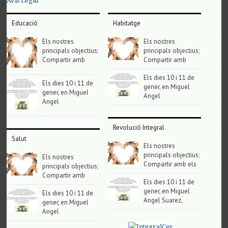
Avis Legal
Educació
Habitatge
Els nostres
Els nostres
principals objectius;
principals objectius;
Compartir amb
Compartir amb
Els dies 10 i 11 de
Els dies 10 i 11 de
gener, en Miguel
gener, en Miguel
Angel
Angel
Revolució Integral
Salut
Els nostres
principals objectius;
Els nostres
Compartir amb els
principals objectius;
Compartir amb
Els dies 10 i 11 de
gener, en Miguel
Els dies 10 i 11 de
Angel Suarez,
gener, en Miguel
Angel