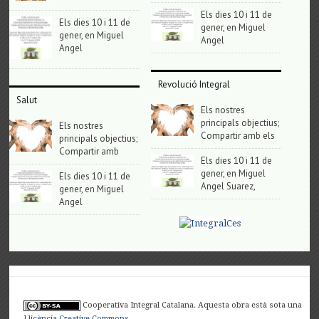
Els dies 10 i 11 de
Els dies 10 i 11 de
gener, en Miguel
gener, en Miguel
Angel
Angel
Revolució Integral
Salut
Els nostres
principals objectius;
Els nostres
Compartir amb els
principals objectius;
Compartir amb
Els dies 10 i 11 de
gener, en Miguel
Els dies 10 i 11 de
Angel Suarez,
gener, en Miguel
Angel
Cooperativa Integral Catalana. Aquesta obra està sota una
Llicència Creative Commons
.