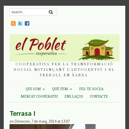
COOPERATIVA PER LA TRANSFORMACIÓ
SOCIAL MITJANÇANT L'AUTOGESTIÓ I EL
TREBALL EN XARXA.
QUI SOM
QUÈ FEM
FES-TE SOCI/A
MERCAT COOPERATIU
ENLLAÇOS
CONTACTE
Terrasa I
on Dimecres, 7 de maig, 2014 at 13:07