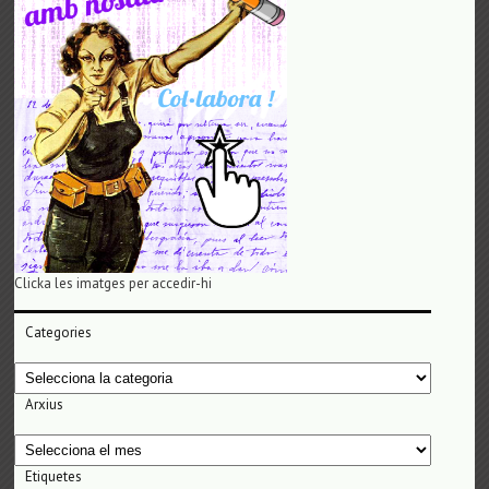
Clicka les imatges per accedir-hi
Categories
Categories
Arxius
Arxius
Etiquetes