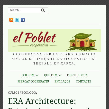
COOPERATIVA PER LA TRANSFORMACIÓ
SOCIAL MITJANÇANT L'AUTOGESTIÓ I EL
TREBALL EN XARXA.
QUI SOM
QUÈ FEM
FES-TE SOCI/A
MERCAT COOPERATIU
ENLLAÇOS
CONTACTE
CURSOS
/
ECOLOGÍA
ERA Architecture: