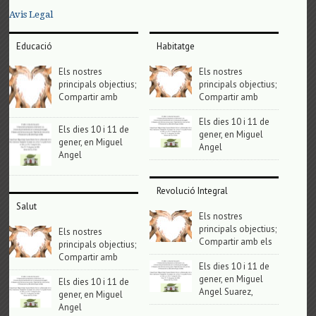
Avis Legal
Educació
Habitatge
Els nostres
Els nostres
principals objectius;
principals objectius;
Compartir amb
Compartir amb
Els dies 10 i 11 de
Els dies 10 i 11 de
gener, en Miguel
gener, en Miguel
Angel
Angel
Revolució Integral
Salut
Els nostres
principals objectius;
Els nostres
Compartir amb els
principals objectius;
Compartir amb
Els dies 10 i 11 de
gener, en Miguel
Els dies 10 i 11 de
Angel Suarez,
gener, en Miguel
Angel