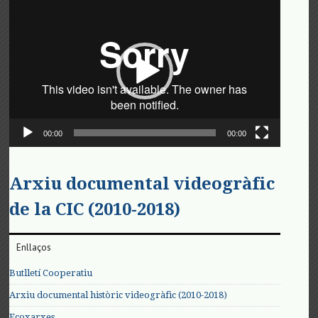
Reproductor
de
vídeo
00:00
00:00
Arxiu documental videogràfic
de la CIC (2010-2018)
Enllaços
Butlletí Cooperatiu
Arxiu documental històric videogràfic (2010-2018)
Ecoxarxes