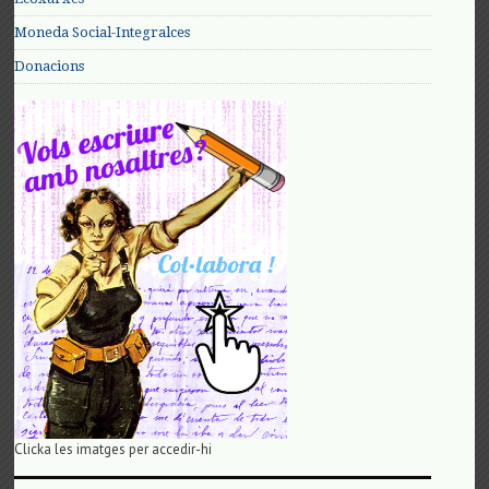
Moneda Social-Integralces
Donacions
Clicka les imatges per accedir-hi