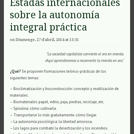
Estadas internacionales
sobre la autonomía
integral práctica
on Diumenge, 27 d'abril, 2014 at 13:31
“La sociedad capitalista convierte el oro en mierda.
iAquí aprenderemos a reconvertir la mierda en oro.”
¿Qué?
Se proponen formaciones teórico-prácticas de los
siguientes temas:
– Bioclimatización y bioconstrucción: concepto y reutilización de
materiales.
– Biomateriales: papel, vidrio, paja, piedras, reciclaje, etc.
– Spirulina: cómo cultivarla.
– Transportarse lo más gratuitamente: cómo llegar.
– La autonomía psicológica: la libertad amorosa.
– Los lagos para combatir la desertización y los incendios.