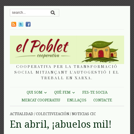
COOPERATIVA PER LA TRANSFORMACIÓ
SOCIAL MITJANÇANT L'AUTOGESTIÓ I EL
TREBALL EN XARXA.
QUI SOM
QUÈ FEM
FES-TE SOCI/A
MERCAT COOPERATIU
ENLLAÇOS
CONTACTE
ACTUALIDAD
/
COLECTIVIZACIÓN
/
NOTICIAS CIC
En abril, ¡abuelos mil!