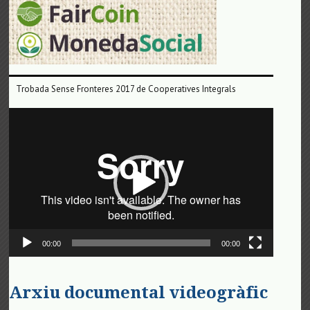
Trobada Sense Fronteres 2017 de Cooperatives Integrals
Reproductor
de
vídeo
00:00
00:00
Arxiu documental videogràfic