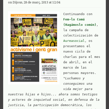
on Dijous, 28 de març, 2013 at 12:04
Continuando con 
Fem-lo Comú 
(Hagámoslo común)
, 
la campaña de 
colectivización de 
Aureasocial
, os 
presentamos el 
nuevo ciclo de 
charlas para el mes 
de abril, en el 
marco de las 
personas mayores.

"
Luchamos y 
conseguimos una 
vida mejor para 
nuestras hijas e hijos... ahora somos testigos 
y actores de inquietud social, en defensa de la 
justicia, la participación democrática, los 