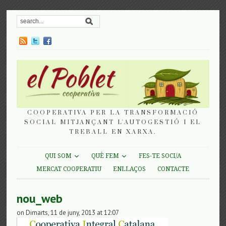
COOPERATIVA PER LA TRANSFORMACIÓ
SOCIAL MITJANÇANT L'AUTOGESTIÓ I EL
TREBALL EN XARXA.
QUI SOM
QUÈ FEM
FES-TE SOCI/A
MERCAT COOPERATIU
ENLLAÇOS
CONTACTE
nou_web
on Dimarts, 11 de juny, 2013 at 12:07