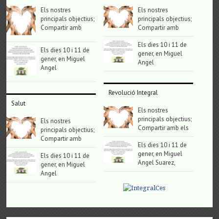
Els nostres
Els nostres
principals objectius;
principals objectius;
Compartir amb
Compartir amb
Els dies 10 i 11 de
Els dies 10 i 11 de
gener, en Miguel
gener, en Miguel
Angel
Angel
Revolució Integral
Salut
Els nostres
principals objectius;
Els nostres
Compartir amb els
principals objectius;
Compartir amb
Els dies 10 i 11 de
gener, en Miguel
Els dies 10 i 11 de
Angel Suarez,
gener, en Miguel
Angel