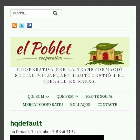
COOPERATIVA PER LA TRANSFORMACIÓ
SOCIAL MITJANÇANT L'AUTOGESTIÓ I EL
TREBALL EN XARXA.
QUI SOM
QUÈ FEM
FES-TE SOCI/A
MERCAT COOPERATIU
ENLLAÇOS
CONTACTE
hqdefault
on Dimarts, 1 d'octubre, 2013 at 11:32