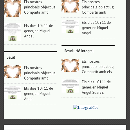
Els nostres
Els nostres
principals objectius;
principals objectius;
Compartir amb
Compartir amb
Els dies 10 i 11 de
Els dies 10 i 11 de
gener, en Miguel
gener, en Miguel
Angel
Angel
Revolució Integral
Salut
Els nostres
principals objectius;
Els nostres
Compartir amb els
principals objectius;
Compartir amb
Els dies 10 i 11 de
gener, en Miguel
Els dies 10 i 11 de
Angel Suarez,
gener, en Miguel
Angel