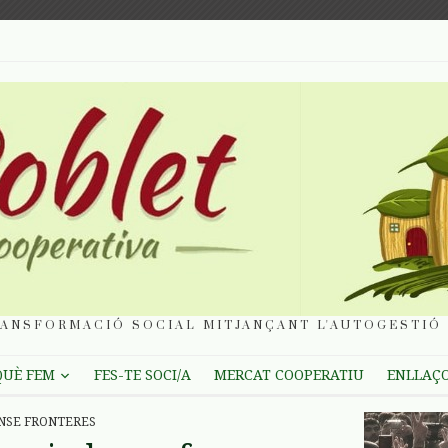
ANSFORMACIÓ SOCIAL MITJANÇANT L'AUTOGESTIÓ 
QUÈ FEM
FES-TE SOCI/A
MERCAT COOPERATIU
ENLLAÇ
NSE FRONTERES