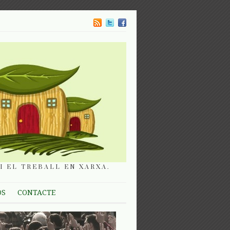
I EL TREBALL EN XARXA.
OS
CONTACTE