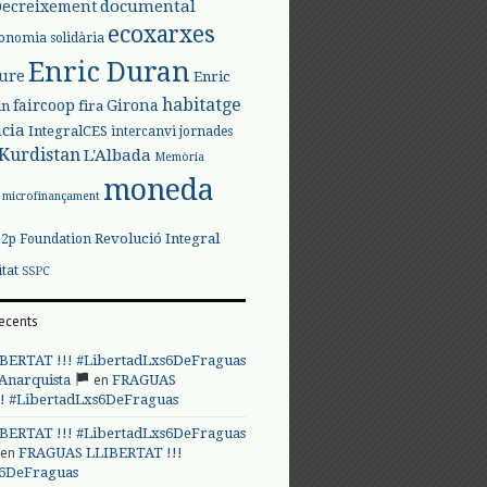
documental
Decreixement
ecoxarxes
onomia solidària
Enric Duran
iure
Enric
habitatge
faircoop
Girona
in
fira
cia
IntegralCES
intercanvi
jornades
Kurdistan
L'Albada
Memòria
moneda
microfinançament
Revolució Integral
p2p Foundation
itat
SSPC
ecents
BERTAT !!! #LibertadLxs6DeFraguas
en
 Anarquista
FRAGUAS
! #LibertadLxs6DeFraguas
BERTAT !!! #LibertadLxs6DeFraguas
en
FRAGUAS LLIBERTAT !!!
s6DeFraguas