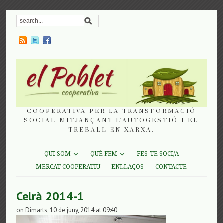
COOPERATIVA PER LA TRANSFORMACIÓ
SOCIAL MITJANÇANT L'AUTOGESTIÓ I EL
TREBALL EN XARXA.
QUI SOM
QUÈ FEM
FES-TE SOCI/A
MERCAT COOPERATIU
ENLLAÇOS
CONTACTE
Celrà 2014-1
on Dimarts, 10 de juny, 2014 at 09:40