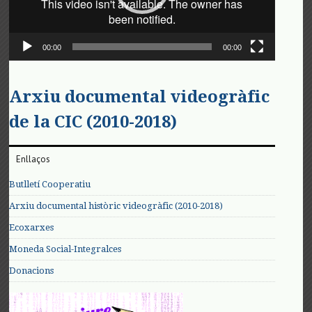
00:00
00:00
Arxiu documental videogràfic
de la CIC (2010-2018)
Enllaços
Butlletí Cooperatiu
Arxiu documental històric videogràfic (2010-2018)
Ecoxarxes
Moneda Social-Integralces
Donacions