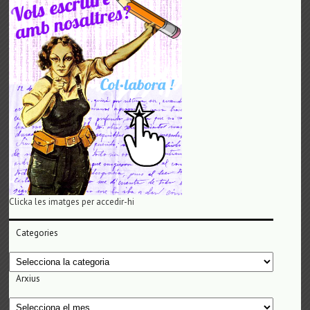
Clicka les imatges per accedir-hi
Categories
Categories
Arxius
Arxius