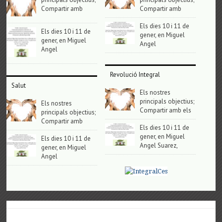
Compartir amb
Compartir amb
Els dies 10 i 11 de
Els dies 10 i 11 de
gener, en Miguel
gener, en Miguel
Angel
Angel
Revolució Integral
Salut
Els nostres
principals objectius;
Els nostres
Compartir amb els
principals objectius;
Compartir amb
Els dies 10 i 11 de
gener, en Miguel
Els dies 10 i 11 de
Angel Suarez,
gener, en Miguel
Angel