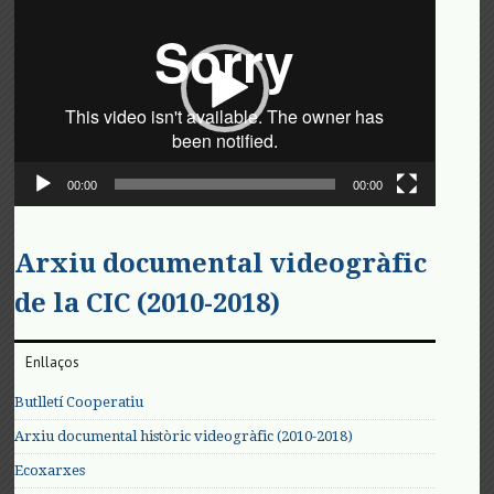
de
vídeo
00:00
00:00
Arxiu documental videogràfic
de la CIC (2010-2018)
Enllaços
Butlletí Cooperatiu
Arxiu documental històric videogràfic (2010-2018)
Ecoxarxes