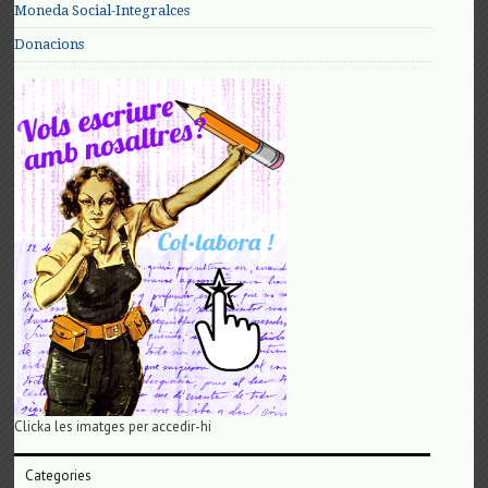
Moneda Social-Integralces
Donacions
Clicka les imatges per accedir-hi
Categories