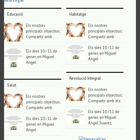
Avis Legal
Educació
Habitatge
Els nostres
Els nostres
principals objectius;
principals objectius;
Compartir amb
Compartir amb
Els dies 10 i 11 de
Els dies 10 i 11 de
gener, en Miguel
gener, en Miguel
Angel
Angel
Revolució Integral
Salut
Els nostres
principals objectius;
Els nostres
Compartir amb els
principals objectius;
Compartir amb
Els dies 10 i 11 de
gener, en Miguel
Els dies 10 i 11 de
Angel Suarez,
gener, en Miguel
Angel