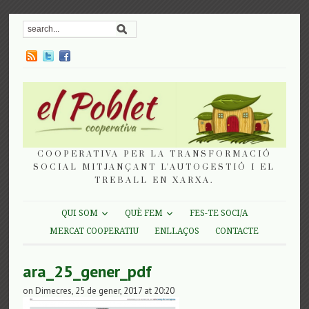
COOPERATIVA PER LA TRANSFORMACIÓ
SOCIAL MITJANÇANT L'AUTOGESTIÓ I EL
TREBALL EN XARXA.
QUI SOM
QUÈ FEM
FES-TE SOCI/A
MERCAT COOPERATIU
ENLLAÇOS
CONTACTE
ara_25_gener_pdf
on Dimecres, 25 de gener, 2017 at 20:20