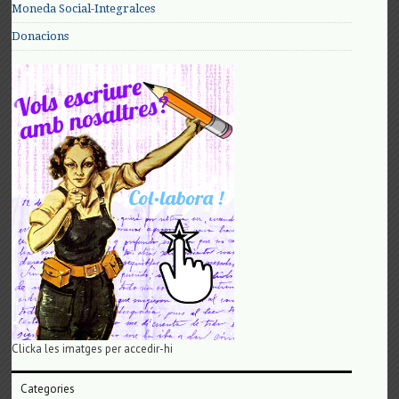
Moneda Social-Integralces
Donacions
Clicka les imatges per accedir-hi
Categories