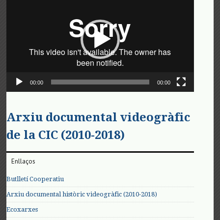
de
vídeo
00:00
00:00
Arxiu documental videogràfic
de la CIC (2010-2018)
Enllaços
Butlletí Cooperatiu
Arxiu documental històric videogràfic (2010-2018)
Ecoxarxes