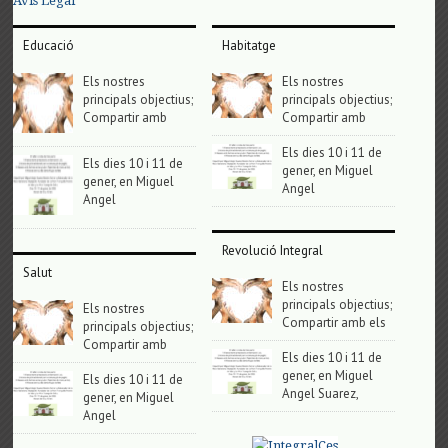
Avis Legal
Educació
Habitatge
Els nostres
Els nostres
principals objectius;
principals objectius;
Compartir amb
Compartir amb
Els dies 10 i 11 de
Els dies 10 i 11 de
gener, en Miguel
gener, en Miguel
Angel
Angel
Revolució Integral
Salut
Els nostres
principals objectius;
Els nostres
Compartir amb els
principals objectius;
Compartir amb
Els dies 10 i 11 de
gener, en Miguel
Els dies 10 i 11 de
Angel Suarez,
gener, en Miguel
Angel