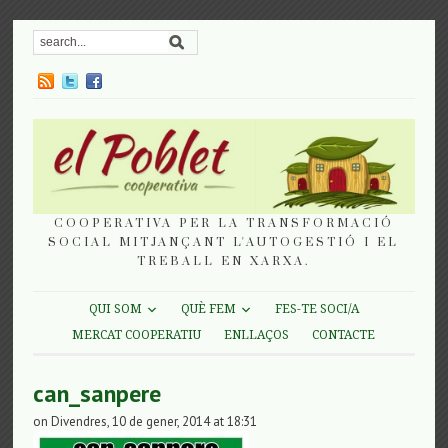
COOPERATIVA PER LA TRANSFORMACIÓ
SOCIAL MITJANÇANT L'AUTOGESTIÓ I EL
TREBALL EN XARXA.
QUI SOM
QUÈ FEM
FES-TE SOCI/A
MERCAT COOPERATIU
ENLLAÇOS
CONTACTE
can_sanpere
on Divendres, 10 de gener, 2014 at 18:31