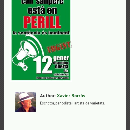
Author:
Xavier Borràs
Escriptor, periodista i artista de varietats.