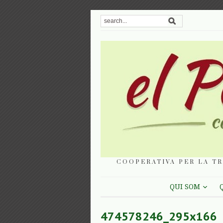
COOPERATIVA PER LA TR
QUI SOM
474578246_295x166