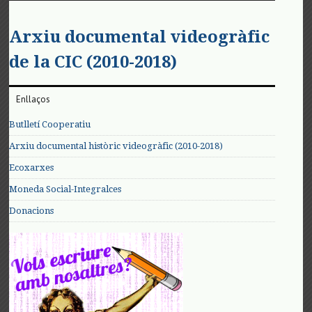
Arxiu documental videogràfic
de la CIC (2010-2018)
Enllaços
Butlletí Cooperatiu
Arxiu documental històric videogràfic (2010-2018)
Ecoxarxes
Moneda Social-Integralces
Donacions