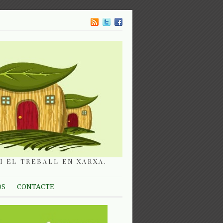
I EL TREBALL EN XARXA.
OS
CONTACTE