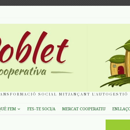
ANSFORMACIÓ SOCIAL MITJANÇANT L'AUTOGESTIÓ 
QUÈ FEM
FES-TE SOCI/A
MERCAT COOPERATIU
ENLLAÇ