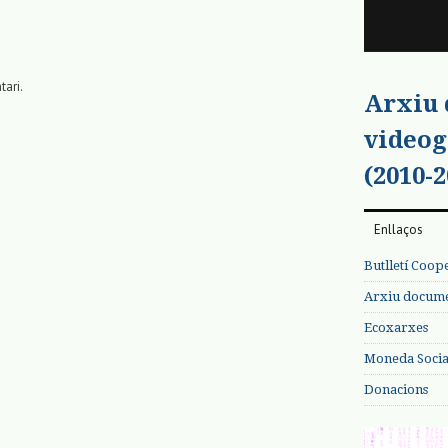
tari.
Arxiu
videog
(2010-2
Enllaços
Butlletí Coop
Arxiu documen
Ecoxarxes
Moneda Social
Donacions