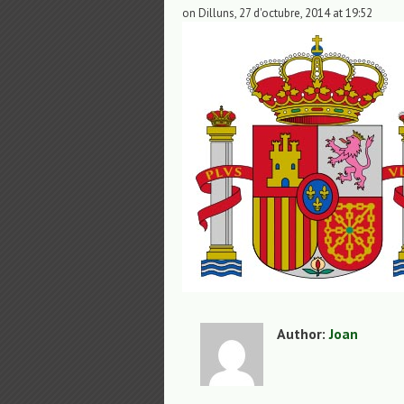
on Dilluns, 27 d'octubre, 2014 at 19:52
Author:
Joan