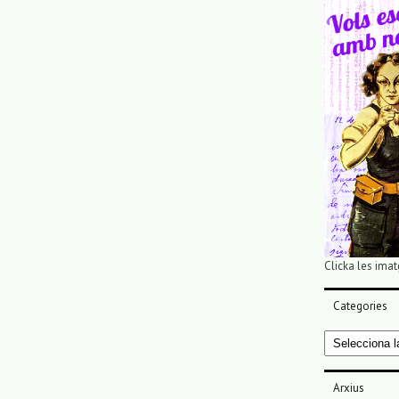
Clicka les imat
Categories
Categories
Arxius