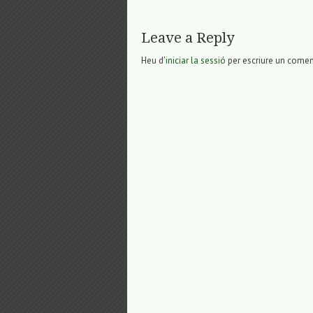
Leave a Reply
Heu d'
iniciar la sessió
per escriure un comen