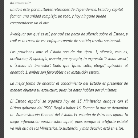
íntimamente
unido a éste, por múltiples relaciones de dependencia. Estado y capital
forman una unidad compleja, un todo, y hoy ninguno puede
comprenderse sin el otro.
Averiguar por qué es así, por qué ese pacto de silencio sobre el Estado, y
cuál es la causa de ese enfoque carente de sentido, resulta sustancial.
Las posiciones ante el Estado son de dos tipos: 1) silencio, esto es,
ocultación; 2) apología, usando, por ejemplo, la expresión “Estado social”,
o “Estado
de bienestar”. Dado que “quien calla, otorga”, aplicable al
apartado 1, ambas son favorables a la institución estatal.
La mejor forma de abordar el conocimiento del Estado es presentar de
manera objetiva su estructura, pues los datos hablan por sí mismos.
El Estado español se organiza hoy en 13 Ministerios, aunque con el
último gobierno del PSOE llegó a haber 16. Forman lo que se denomina
la Administración General del Estado. El estudio de éstos nos aporta la
mejor información posible sobre aquél, pues aunque el artefacto estatal
va más allá de los Ministerios, lo sustancial y más decisivo está en ellos.