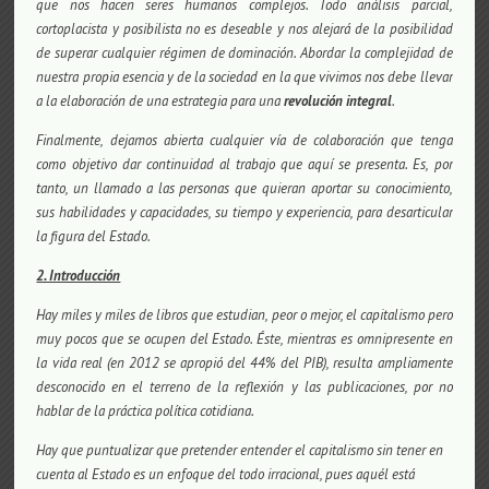
que nos hacen seres humanos complejos. Todo análisis parcial,
cortoplacista y posibilista no es deseable y nos alejará de la posibilidad
de superar cualquier régimen de dominación. Abordar la complejidad de
nuestra propia esencia y de la sociedad en la que vivimos nos debe llevar
a la elaboración de una estrategia para una
revolución integral
.
Finalmente, dejamos abierta cualquier vía de colaboración que tenga
como objetivo dar continuidad al trabajo que aquí se presenta. Es, por
tanto, un llamado a las personas que quieran aportar su conocimiento,
sus habilidades y capacidades, su tiempo y experiencia, para desarticular
la figura del Estado.
2. Introducción
Hay miles y miles de libros que estudian, peor o mejor, el capitalismo pero
muy pocos que se ocupen del Estado. Éste, mientras es omnipresente en
la vida
real (en 2012 se apropió del 44% del PIB), resulta ampliamente
desconocido en el terreno de la reflexión y las publicaciones, por no
hablar de la práctica política cotidiana.
Hay que puntualizar que pretender entender el capitalismo sin tener en
cuenta al Estado es un enfoque del todo irracional, pues aquél está