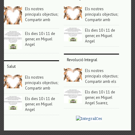
Els nostres
Els nostres
principals objectius;
principals objectius;
Compartir amb
Compartir amb
Els dies 10 i 11 de
Els dies 10 i 11 de
gener, en Miguel
gener, en Miguel
Angel
Angel
Revolució Integral
Salut
Els nostres
principals objectius;
Els nostres
Compartir amb els
principals objectius;
Compartir amb
Els dies 10 i 11 de
gener, en Miguel
Els dies 10 i 11 de
Angel Suarez,
gener, en Miguel
Angel