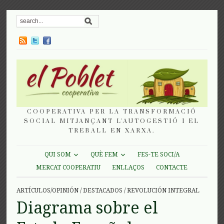
COOPERATIVA PER LA TRANSFORMACIÓ
SOCIAL MITJANÇANT L'AUTOGESTIÓ I EL
TREBALL EN XARXA.
QUI SOM
QUÈ FEM
FES-TE SOCI/A
MERCAT COOPERATIU
ENLLAÇOS
CONTACTE
ARTÍCULOS/OPINIÓN
/
DESTACADOS
/
REVOLUCIÓN INTEGRAL
Diagrama sobre el