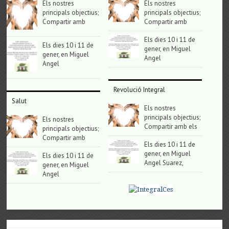
Els nostres
Els nostres
principals objectius;
principals objectius;
Compartir amb
Compartir amb
Els dies 10 i 11 de
Els dies 10 i 11 de
gener, en Miguel
gener, en Miguel
Angel
Angel
Revolució Integral
Salut
Els nostres
principals objectius;
Els nostres
Compartir amb els
principals objectius;
Compartir amb
Els dies 10 i 11 de
gener, en Miguel
Els dies 10 i 11 de
Angel Suarez,
gener, en Miguel
Angel