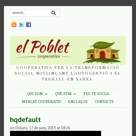
COOPERATIVA PER LA TRANSFORMACIÓ
SOCIAL MITJANÇANT L'AUTOGESTIÓ I EL
TREBALL EN XARXA.
QUI SOM
QUÈ FEM
FES-TE SOCI/A
MERCAT COOPERATIU
ENLLAÇOS
CONTACTE
hqdefault
on Dilluns, 17 de juny, 2013 at 18:26