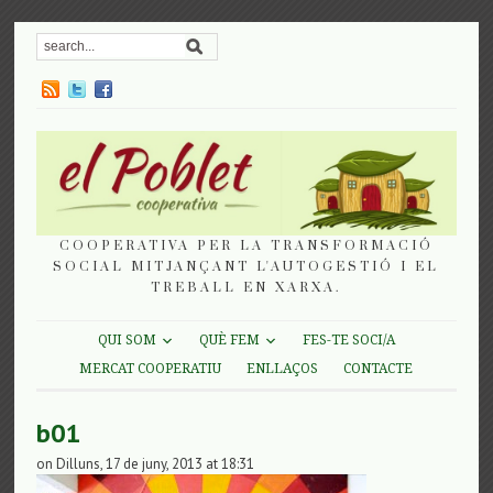
COOPERATIVA PER LA TRANSFORMACIÓ
SOCIAL MITJANÇANT L'AUTOGESTIÓ I EL
TREBALL EN XARXA.
QUI SOM
QUÈ FEM
FES-TE SOCI/A
MERCAT COOPERATIU
ENLLAÇOS
CONTACTE
b01
on Dilluns, 17 de juny, 2013 at 18:31