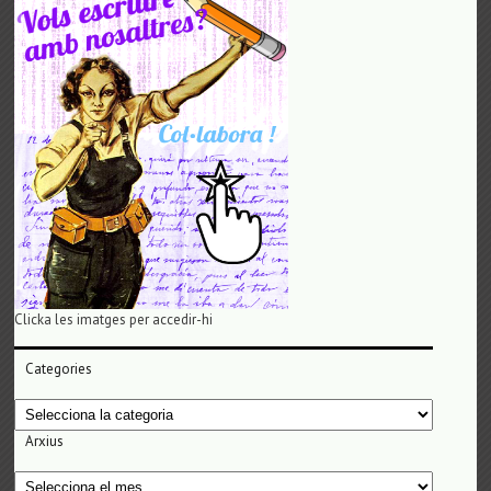
Clicka les imatges per accedir-hi
Categories
Categories
Arxius
Arxius