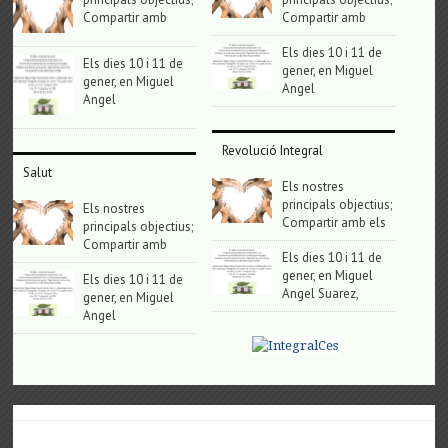
Compartir amb
Compartir amb
Els dies 10 i 11 de
Els dies 10 i 11 de
gener, en Miguel
gener, en Miguel
Angel
Angel
Revolució Integral
Salut
Els nostres
principals objectius;
Els nostres
Compartir amb els
principals objectius;
Compartir amb
Els dies 10 i 11 de
gener, en Miguel
Els dies 10 i 11 de
Angel Suarez,
gener, en Miguel
Angel