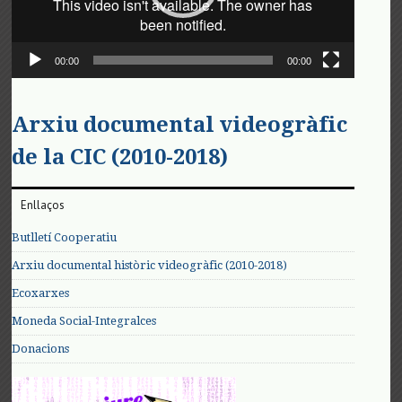
00:00
00:00
Arxiu documental videogràfic
de la CIC (2010-2018)
Enllaços
Butlletí Cooperatiu
Arxiu documental històric videogràfic (2010-2018)
Ecoxarxes
Moneda Social-Integralces
Donacions