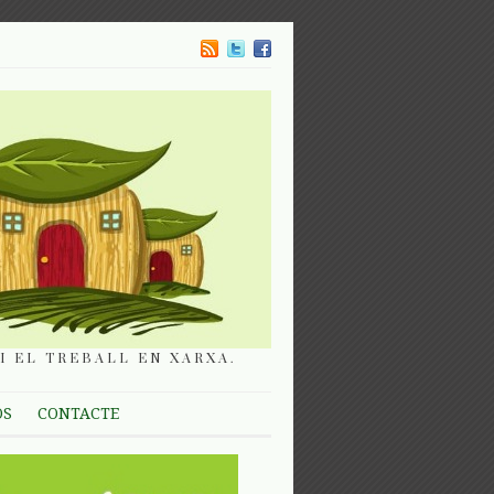
I EL TREBALL EN XARXA.
OS
CONTACTE