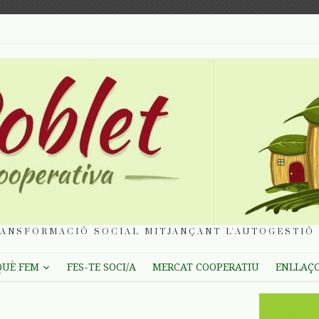
ANSFORMACIÓ SOCIAL MITJANÇANT L'AUTOGESTIÓ 
QUÈ FEM
FES-TE SOCI/A
MERCAT COOPERATIU
ENLLAÇ