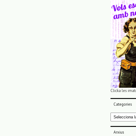
Clicka les imat
Categories
Categories
Arxius