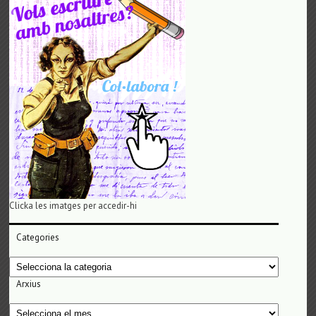
Clicka les imatges per accedir-hi
Categories
Categories
Arxius
Arxius