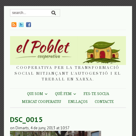
COOPERATIVA PER LA TRANSFORMACIÓ
SOCIAL MITJANÇANT L'AUTOGESTIÓ I EL
TREBALL EN XARXA.
QUI SOM
QUÈ FEM
FES-TE SOCI/A
MERCAT COOPERATIU
ENLLAÇOS
CONTACTE
DSC_0015
on Dimarts, 4 de juny, 2013 at 10:57