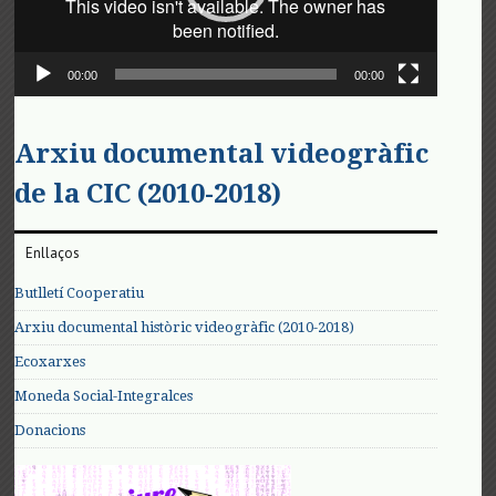
00:00
00:00
Arxiu documental videogràfic
de la CIC (2010-2018)
Enllaços
Butlletí Cooperatiu
Arxiu documental històric videogràfic (2010-2018)
Ecoxarxes
Moneda Social-Integralces
Donacions