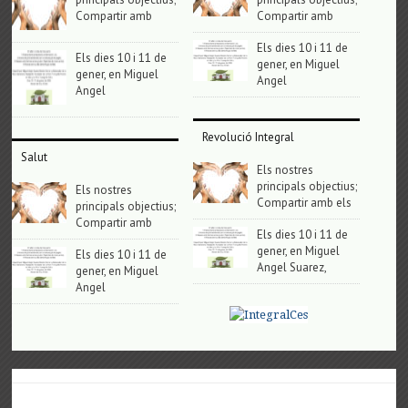
Compartir amb
Compartir amb
Els dies 10 i 11 de
Els dies 10 i 11 de
gener, en Miguel
gener, en Miguel
Angel
Angel
Revolució Integral
Salut
Els nostres
principals objectius;
Els nostres
Compartir amb els
principals objectius;
Compartir amb
Els dies 10 i 11 de
gener, en Miguel
Els dies 10 i 11 de
Angel Suarez,
gener, en Miguel
Angel