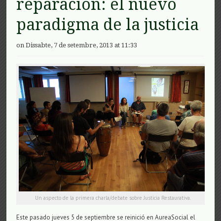
reparación: el nuevo
paradigma de la justicia
on Dissabte, 7 de setembre, 2013 at 11:33
Un aspecto de la primera charla/debate sobre Justicia Restaurativa.
Este pasado jueves 5 ​​de septiembre se reinició en AureaSocial el