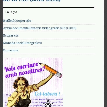
Enllaços
Butlletí Cooperatiu
Arxiu documental històric videogràfic (2010-2018)
Ecoxarxes
Moneda Social-Integralces
Donacions