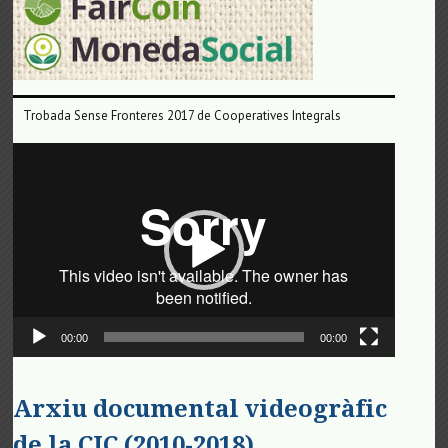
Trobada Sense Fronteres 2017 de Cooperatives Integrals
Reproductor
de
vídeo
00:00
00:00
Arxiu documental videogràfic
de la CIC (2010-2018)