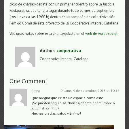
ciclo de charlas/debate con un primer encuentro sobre la Justicia
Restaurativa, que tendrá lugar durante todo el mes de septiembre
(los jueves a las 19:00 h) dentro de la campaña de colectivización
Fem-lo Comú de este proyecto de la Cooperativa Integral Catalana.
Ved unas notas sobre esta charla/debate en el
web de AureaSocial
.
Author:
cooperativa
Cooperativa Integral Catalana
One Comment
Dilluns, 9 de setembre, 2013 at 10:57
Sera
Que alegria que exista un espacio cómo éste.
¿Se pueden seguir las charlas/debate por mumble o
algun streaming?
Muchas gracias, salud y ánimo!