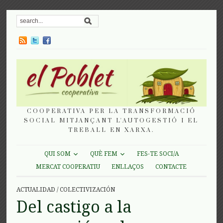
COOPERATIVA PER LA TRANSFORMACIÓ
SOCIAL MITJANÇANT L'AUTOGESTIÓ I EL
TREBALL EN XARXA.
QUI SOM
QUÈ FEM
FES-TE SOCI/A
MERCAT COOPERATIU
ENLLAÇOS
CONTACTE
ACTUALIDAD
/
COLECTIVIZACIÓN
Del castigo a la