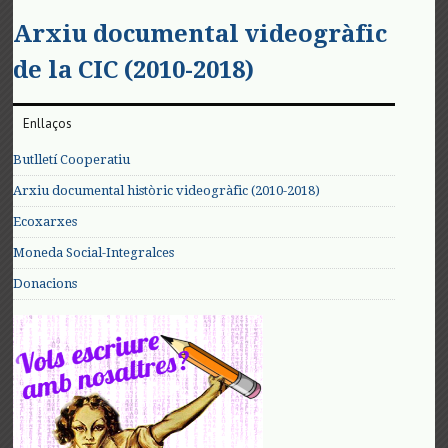
Arxiu documental videogràfic
de la CIC (2010-2018)
Enllaços
Butlletí Cooperatiu
Arxiu documental històric videogràfic (2010-2018)
Ecoxarxes
Moneda Social-Integralces
Donacions