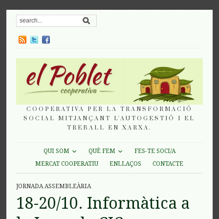
COOPERATIVA PER LA TRANSFORMACIÓ
SOCIAL MITJANÇANT L'AUTOGESTIÓ I EL
TREBALL EN XARXA.
QUI SOM
QUÈ FEM
FES-TE SOCI/A
MERCAT COOPERATIU
ENLLAÇOS
CONTACTE
JORNADA ASSEMBLEÀRIA
18-20/10. Informàtica a