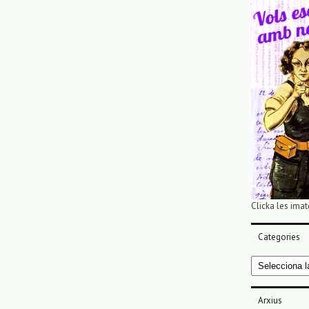
Clicka les imat
Categories
Categories
Arxius