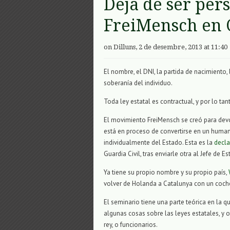
Deja de ser per
FreiMensch en 
on Dilluns, 2 de desembre, 2013 at 11:40
El nombre, el DNI, la partida de nacimiento
soberanía del individuo.
Toda ley estatal es contractual, y por lo ta
El movimiento FreiMensch se creó para devo
está en proceso de convertirse en un hum
individualmente del Estado. Esta es la
decla
Guardia Civil, tras enviarle otra al Jefe de Es
Ya tiene su propio nombre y su propio país,
volver de Holanda a Catalunya con un coch
El seminario tiene una parte teórica en la
algunas cosas sobre las leyes estatales, y ot
rey, o funcionarios.