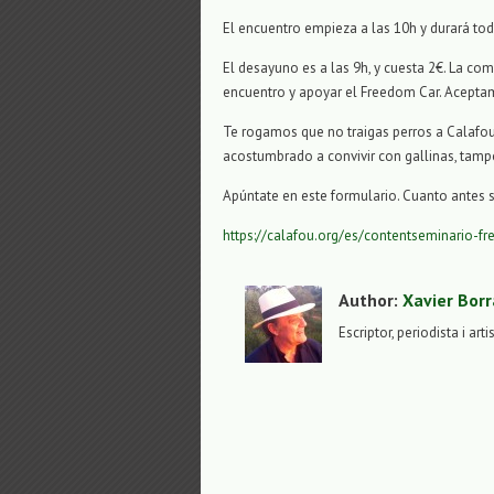
El encuentro empieza a las 10h y durará tod
El desayuno es a las 9h, y cuesta 2€. La co
encuentro y apoyar el Freedom Car. Acepta
Te rogamos que no traigas perros a Calafou.
acostumbrado a convivir con gallinas, tampo
Apúntate en este formulario. Cuanto antes 
https://calafou.org/es/contentseminario-
Author:
Xavier Borr
Escriptor, periodista i arti