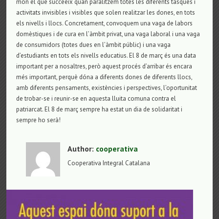
món el que succeeix quan paralitzem totes les diferents tasques i
activitats invisibles i visibles que solen realitzar les dones, en tots
els nivells i llocs. Concretament, convoquem una vaga de labors
domèstiques i de cura en l’àmbit privat, una vaga laboral i una vaga
de consumidors (totes dues en l’àmbit públic) i una vaga
d’estudiants en tots els nivells educatius. El 8 de març és una data
important per a nosaltres, però aquest procés d’arribar és encara
més important, perquè dóna a diferents dones de diferents llocs,
amb diferents pensaments, existències i perspectives, l’oportunitat
de trobar-se i reunir-se en aquesta lluita comuna contra el
patriarcat. El 8 de març sempre ha estat un dia de solidaritat i
sempre ho serà!
Author:
cooperativa
Cooperativa Integral Catalana