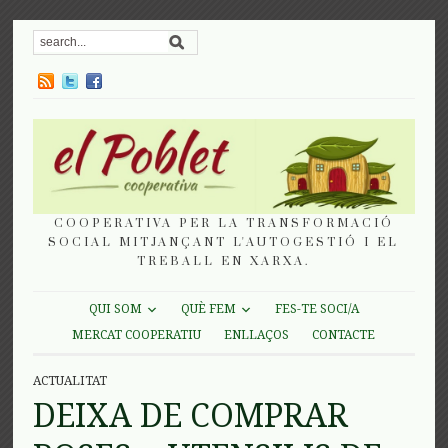
COOPERATIVA PER LA TRANSFORMACIÓ
SOCIAL MITJANÇANT L'AUTOGESTIÓ I EL
TREBALL EN XARXA.
QUI SOM
QUÈ FEM
FES-TE SOCI/A
MERCAT COOPERATIU
ENLLAÇOS
CONTACTE
ACTUALITAT
DEIXA DE COMPRAR