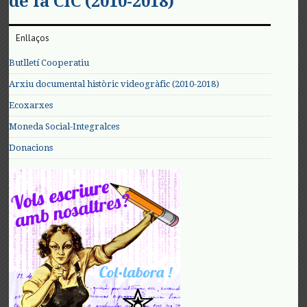
de la CIC (2010-2018)
Enllaços
Butlletí Cooperatiu
Arxiu documental històric videogràfic (2010-2018)
Ecoxarxes
Moneda Social-Integralces
Donacions