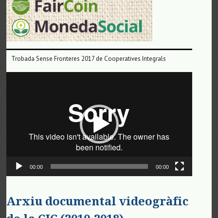
Trobada Sense Fronteres 2017 de Cooperatives Integrals
Reproductor
de
vídeo
00:00
00:00
Arxiu documental videogràfic