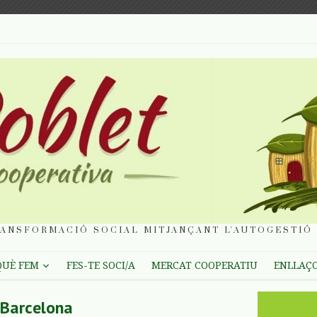
ANSFORMACIÓ SOCIAL MITJANÇANT L'AUTOGESTIÓ 
QUÈ FEM
FES-TE SOCI/A
MERCAT COOPERATIU
ENLLAÇ
-Barcelona