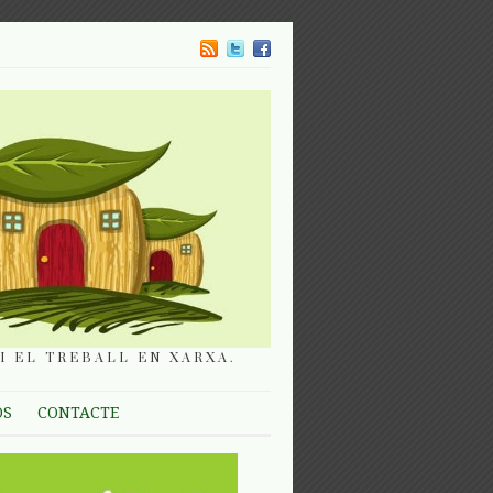
I EL TREBALL EN XARXA.
OS
CONTACTE