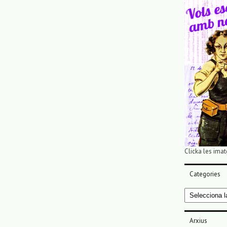
Clicka les imat
Categories
Categories
Arxius