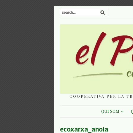
COOPERATIVA PER LA TR
QUI SOM
ecoxarxa_anoia