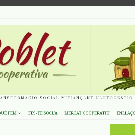
ANSFORMACIÓ SOCIAL MITJANÇANT L'AUTOGESTIÓ 
QUÈ FEM
FES-TE SOCI/A
MERCAT COOPERATIU
ENLLAÇ