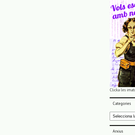
Clicka les imat
Categories
Categories
Arxius