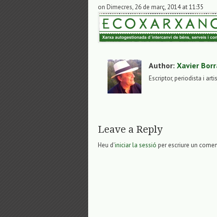
on Dimecres, 26 de març, 2014 at 11:35
Author:
Xavier Borr
Escriptor, periodista i arti
Leave a Reply
Heu d'
iniciar la sessió
per escriure un comen