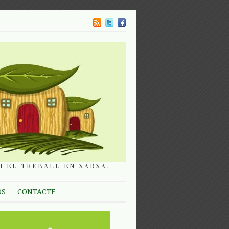
I EL TREBALL EN XARXA.
OS
CONTACTE