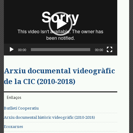
de
vídeo
00:00
00:00
Arxiu documental videogràfic
de la CIC (2010-2018)
Enllaços
Butlletí Cooperatiu
Arxiu documental històric videogràfic (2010-2018)
Ecoxarxes