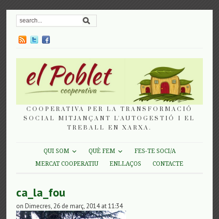
COOPERATIVA PER LA TRANSFORMACIÓ
SOCIAL MITJANÇANT L'AUTOGESTIÓ I EL
TREBALL EN XARXA.
QUI SOM
QUÈ FEM
FES-TE SOCI/A
MERCAT COOPERATIU
ENLLAÇOS
CONTACTE
ca_la_fou
on Dimecres, 26 de març, 2014 at 11:34