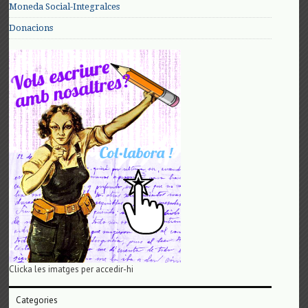
Moneda Social-Integralces
Donacions
Clicka les imatges per accedir-hi
Categories