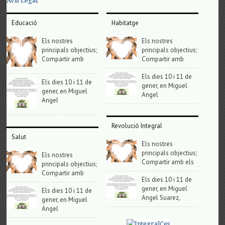
Avis Legal
Educació
Habitatge
Els nostres
Els nostres
principals objectius;
principals objectius;
Compartir amb
Compartir amb
Els dies 10 i 11 de
Els dies 10 i 11 de
gener, en Miguel
gener, en Miguel
Angel
Angel
Revolució Integral
Salut
Els nostres
principals objectius;
Els nostres
Compartir amb els
principals objectius;
Compartir amb
Els dies 10 i 11 de
gener, en Miguel
Els dies 10 i 11 de
Angel Suarez,
gener, en Miguel
Angel