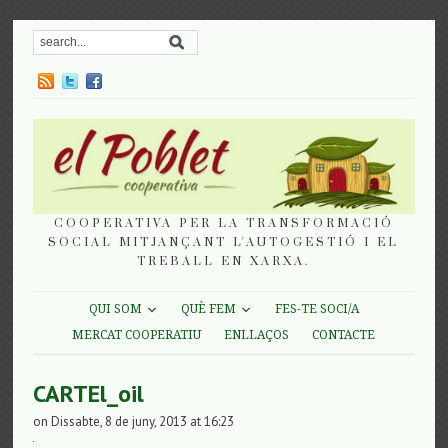
COOPERATIVA PER LA TRANSFORMACIÓ
SOCIAL MITJANÇANT L'AUTOGESTIÓ I EL
TREBALL EN XARXA.
QUI SOM
QUÈ FEM
FES-TE SOCI/A
MERCAT COOPERATIU
ENLLAÇOS
CONTACTE
CARTEl_oil
on Dissabte, 8 de juny, 2013 at 16:23