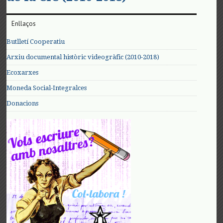
Enllaços
Butlletí Cooperatiu
Arxiu documental històric videogràfic (2010-2018)
Ecoxarxes
Moneda Social-Integralces
Donacions