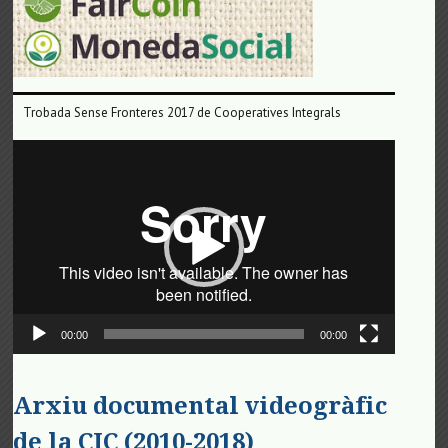
Trobada Sense Fronteres 2017 de Cooperatives Integrals
Reproductor
de
vídeo
00:00
00:00
Arxiu documental videogràfic
de la CIC (2010-2018)