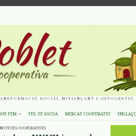
ANSFORMACIÓ SOCIAL MITJANÇANT L'AUTOGESTIÓ 
QUÈ FEM
FES-TE SOCI/A
MERCAT COOPERATIU
ENLLAÇ
NOTÍCIES COOPERATIVES