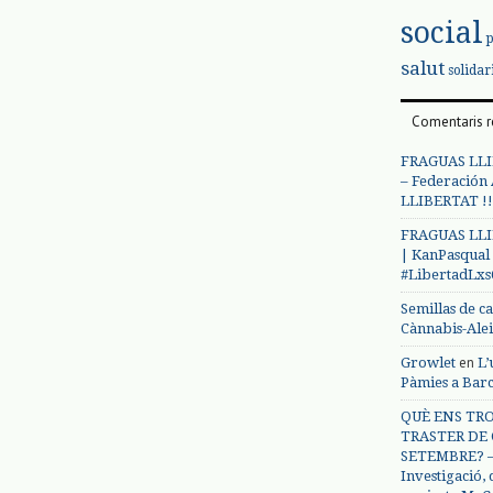
social
salut
solidar
Comentaris r
FRAGUAS LLI
– Federación
LLIBERTAT !!
FRAGUAS LLI
| KanPasqual
#LibertadLx
Semillas de c
Cànnabis-Ale
en
Growlet
L’
Pàmies a Bar
QUÈ ENS TRO
TRASTER DE 
SETEMBRE? – 
Investigació,