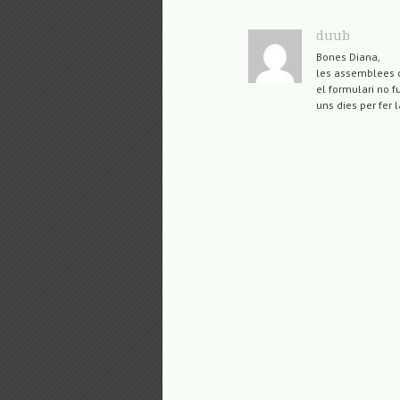
duub
Bones Diana,
les assemblees de
el formulari no f
uns dies per fer 