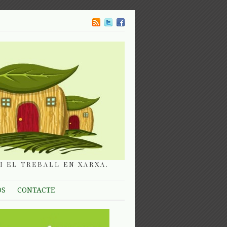
I EL TREBALL EN XARXA.
OS
CONTACTE