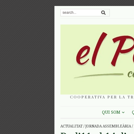
COOPERATIVA PER LA TR
QUI SOM
ACTUALITAT
/
JORNADA ASSEMBLEÀRIA
/