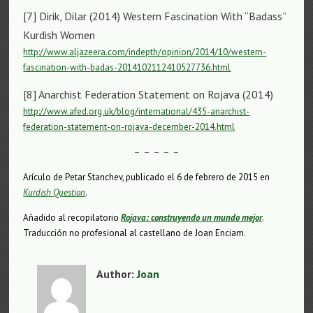
[7] Dirik, Dilar (2014) Western Fascination With “Badass”
Kurdish Women
http://www.aljazeera.com/indepth/opinion/2014/10/western-
fascination-with-badas-2014102112410527736.html
[8] Anarchist Federation Statement on Rojava (2014)
http://www.afed.org.uk/blog/international/435-anarchist-
federation-statement-on-rojava-december-2014.html
– – – – –
Arículo de Petar Stanchev, publicado el 6 de febrero de 2015 en
Kurdish Question
.
Añadido al recopilatorio
Rojava: construyendo un mundo mejor
.
Traducción no profesional al castellano de Joan Enciam.
Author:
Joan