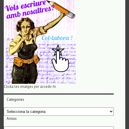
Clicka les imatges per accedir-hi
Categories
Categories
Arxius
Arxius