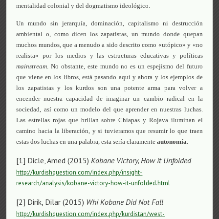
mentalidad colonial y del dogmatismo ideológico.
Un mundo sin jerarquía, dominación, capitalismo ni destrucción
ambiental o, como dicen los zapatistas, un mundo donde quepan
muchos mundos, que a menudo a sido descrito como «utópico» y «no
realista» por los medios y las estructuras educativas y políticas
mainstream
. No obstante, este mundo no es un espejismo del futuro
que viene en los libros, está pasando aquí y ahora y los ejemplos de
los zapatistas y los kurdos son una potente arma para volver a
encender nuestra capacidad de imaginar un cambio radical en la
sociedad, así como un modelo del que aprender en nuestras luchas.
Las estrellas rojas que brillan sobre Chiapas y Rojava iluminan el
camino hacia la liberación, y si tuvieramos que resumir lo que traen
estas dos luchas en una palabra, esta sería claramente
autonomía
.
[1] Dicle, Amed (2015)
Kobane Victory, How it Unfolded
http://kurdishquestion.com/index.php/insight-
research/analysis/kobane-victory-how-it-unfolded.html
[2] Dirik, Dilar (2015)
Whi Kobane Did Not Fall
http://kurdishquestion.com/index.php/kurdistan/west-