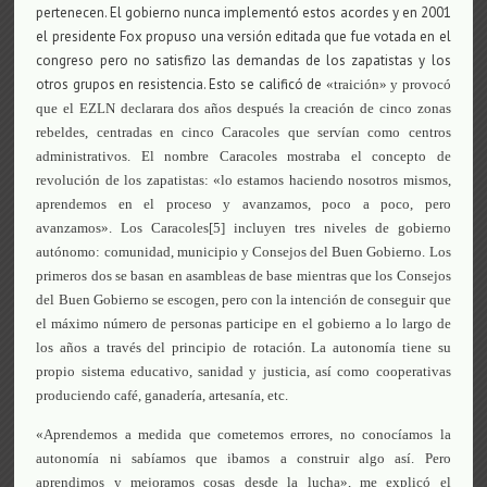
pertenecen. El gobierno nunca implementó estos acordes y en 2001
el presidente Fox propuso una versión editada que fue votada en el
congreso pero no satisfizo las demandas de los zapatistas y los
otros grupos en resistencia. Esto se calificó de
«traición» y provocó
que el EZLN declarara dos años después la creación de cinco zonas
rebeldes, centradas en cinco Caracoles que servían como centros
administrativos. El nombre Caracoles mostraba el concepto de
revolución de los zapatistas: «lo estamos haciendo nosotros mismos,
aprendemos en el proceso y avanzamos, poco a poco, pero
avanzamos». Los Caracoles[5] incluyen tres niveles de gobierno
autónomo: comunidad, municipio y Consejos del Buen Gobierno. Los
primeros dos se basan en asambleas de base mientras que los Consejos
del Buen Gobierno se escogen, pero con la intención de conseguir que
el máximo número de personas participe en el gobierno a lo largo de
los años a través del principio de rotación. La autonomía tiene su
propio sistema educativo, sanidad y justicia, así como cooperativas
produciendo café, ganadería, artesanía, etc.
«Aprendemos a medida que cometemos errores, no conocíamos la
autonomía ni sabíamos que ibamos a construir algo así. Pero
aprendimos y mejoramos cosas desde la lucha», me explicó el