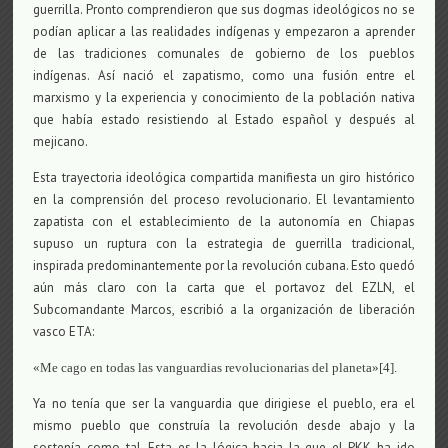
guerrilla. Pronto comprendieron que sus dogmas ideológicos no se
podían aplicar a las realidades indígenas y empezaron a aprender
de las tradiciones comunales de gobierno de los pueblos
indígenas. Así nació el zapatismo, como una fusión entre el
marxismo y la experiencia y conocimiento de la población nativa
que había estado resistiendo al Estado español y después al
mejicano.
Esta trayectoria ideológica compartida manifiesta un giro histórico
en la comprensión del proceso revolucionario. El levantamiento
zapatista con el establecimiento de la autonomía en Chiapas
supuso un ruptura con la estrategia de guerrilla tradicional,
inspirada predominantemente por la revolución cubana. Esto quedó
aún más claro con la carta que el portavoz del EZLN, el
Subcomandante Marcos, escribió a la organización de liberación
vasco ETA:
«Me cago en todas las vanguardias revolucionarias del planeta»[4].
Ya no tenía que ser la vanguardia que dirigiese el pueblo, era el
mismo pueblo que construía la revolución desde abajo y la
sostenía como tal. Esta es la lógica hacia la que el PKK ha ido