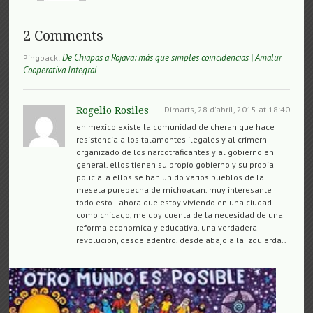
2 Comments
De Chiapas a Rojava: más que simples coincidencias | Amalur
Pingback:
Cooperativa Integral
Dimarts, 28 d'abril, 2015 at 18:40
Rogelio Rosiles
en mexico existe la comunidad de cheran que hace
resistencia a los talamontes ilegales y al crimern
organizado de los narcotraficantes y al gobierno en
general. ellos tienen su propio gobierno y su propia
policia. a ellos se han unido varios pueblos de la
meseta purepecha de michoacan. muy interesante
todo esto.. ahora que estoy viviendo en una ciudad
como chicago, me doy cuenta de la necesidad de una
reforma economica y educativa. una verdadera
revolucion, desde adentro. desde abajo a la izquierda..