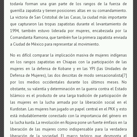
todavía forman una gran parte de los rangos de la fuerza de
guerrilla zapatista y tienen posiciones altas en su comandamiento.
La victoria de San Cristobal de las Casas, la ciudad más importante
que capturaron las tropas zapatistas durante el levantamiento de
1994, también estuvo liderada por mujeres, encabezada por la
Comandanta Ramona, que también fue la primera zapatista enviada
a Ciudad de México para representar al movimiento.
No es difícil comparar la implicación masiva de mujeres indígenas
en los rangos zapatistas en Chiapas con la participación de las
mujeres en la defensa de Kobane y en las YPJ (las Unidades de
Defensa de Mujeres), las dos descritas de modo sensacionalista[7]
por los medios occidentales durante los últimos meses. No
obstante, su valentía y determinación en la guerra contra el Estado
Islámico es el producto de una larga tradición de participación de
las mujeres en la lucha armada por la liberación social en el
Kurdistan. Las mujeres han jugado un papel central en el PKK y esto
está indudablemente conectado con la importancia del género en
la lucha kurda. La revolución en Rojava pone un fuerte émfasis en la
liberación de las mujeres como indispensable para la verdadera
liberación de la sociedad. El marco teórico que desmonta el