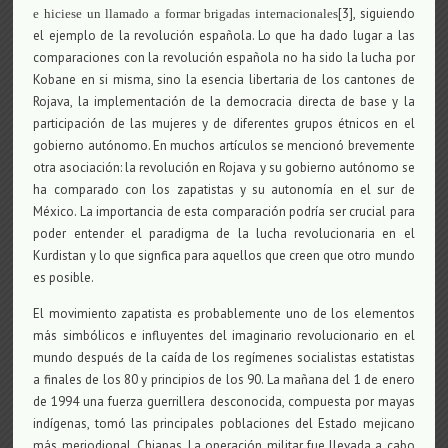
[3], siguiendo
e hiciese un llamado a formar brigadas internacionales
el ejemplo de la revolución española. Lo que ha dado lugar a las
comparaciones con la revolución española no ha sido la lucha por
Kobane en si misma, sino la esencia libertaria de los cantones de
Rojava, la implementación de la democracia directa de base y la
participación de las mujeres y de diferentes grupos étnicos en el
gobierno autónomo. En muchos artículos se mencionó brevemente
otra asociación: la revolución en Rojava y su gobierno autónomo se
ha comparado con los zapatistas y su autonomía en el sur de
México. La importancia de esta comparación podría ser crucial para
poder entender el paradigma de la lucha revolucionaria en el
Kurdistan y lo que signfica para aquellos que creen que otro mundo
es posible.
El movimiento zapatista es probablemente uno de los elementos
más simbólicos e influyentes del imaginario revolucionario en el
mundo después de la caída de los regímenes socialistas estatistas
a finales de los 80 y principios de los 90. La mañana del 1 de enero
de 1994 una fuerza guerrillera desconocida, compuesta por mayas
indígenas, tomó las principales poblaciones del Estado mejicano
más meriodional, Chiapas. La operación militar fue llevada a cabo