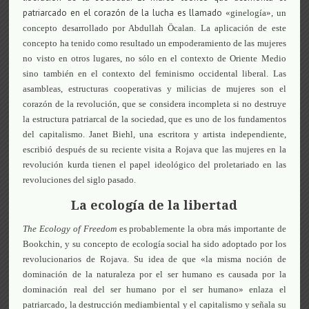
patriarcado en el corazón de la lucha es llamado
«ginelogía», un
concepto desarrollado por Abdullah Öcalan. La aplicación de este
concepto ha tenido como resultado un empoderamiento de las mujeres
no visto en otros lugares, no sólo en el contexto de Oriente Medio
sino también en el contexto del feminismo occidental liberal. Las
asambleas, estructuras cooperativas y milicias de mujeres son el
corazón de la revolución, que se considera incompleta si no destruye
la estructura patriarcal de la sociedad, que es uno de los fundamentos
del capitalismo. Janet Biehl, una escritora y artista independiente,
escribió después de su reciente visita a Rojava que las mujeres en la
revolución kurda tienen el papel ideológico del proletariado en las
revoluciones del siglo pasado.
La ecología de la libertad
The Ecology of Freedom
es probablemente la obra más importante de
Bookchin, y su concepto de ecología social ha sido adoptado por los
revolucionarios de Rojava. Su idea de que «la misma noción de
dominación de la naturaleza por el ser humano es causada por la
dominación real del ser humano por el ser humano» enlaza el
patriarcado, la destrucción mediambiental y el capitalismo y señala su