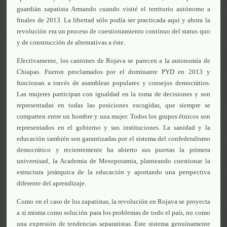
guardián zapatista Armando cuando visité el territorio autónomo a
finales de 2013. La libertad sólo podía ser practicada aquí y ahora la
revolución era un proceso de cuestionamiento contínuo del status quo
y de construcción de alternativas a éste.
Efectivamente, los cantones de Rojava se parecen a la autonomía de
Chiapas. Fueron proclamados por el dominante PYD en 2013 y
funcionan a través de asambleas populares y consejos democrátios.
Las mujeres participan con igualdad en la toma de decisiones y son
representadas en todas las posiciones escogidas, que siempre se
comparten entre un hombre y una mujer. Todos los grupos étnicos son
representados en el gobierno y sus instituciones. La sanidad y la
educación también son garantizadas por el sistema del confederalismo
democrático y recientemente ha abierto sus puertas la primera
universisad, la Academia de Mesopotamia, planteando cuestionar la
estructura jerárquica de la educación y aportando una perspectiva
diferente del aprendizaje.
Como en el caso de los zapatistas, la revolución en Rojava se proyecta
a si misma como solución para los problemas de todo el país, no como
una expresión de tendencias separatistas. Este sistema genuínamente