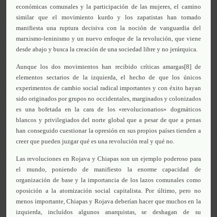
económicas comunales y la participación de las mujeres, el camino
similar que el movimiento kurdo y los zapatistas han tomado
manifiesta una ruptura decisiva con la noción de vanguardia del
marxismo-leninismo y un nuevo enfoque de la revolución, que viene
desde abajo y busca la creación de una sociedad libre y no jerárquica.
Aunque los dos movimientos han recibido críticas amargas[8] de
elementos sectarios de la izquierda, el hecho de que los únicos
experimentos de cambio social radical importantes y con éxito hayan
sido originados por grupos no occidentales, marginados y colonizados
es una bofetada en la cara de los «revolucionarios» dogmáticos
blancos y privilegiados del norte global que a pesar de que a penas
han conseguido cuestionar la opresión en sus propios países tienden a
creer que pueden juzgar qué es una revolución real y qué no.
Las revoluciones en Rojava y Chiapas son un ejemplo poderoso para
el mundo, poniendo de manifiesto la enorme capacidad de
organización de base y la importancia de los lazos comunales como
oposición a la atomización social capitalista. Por último, pero no
menos importante, Chiapas y Rojava deberían hacer que muchos en la
izquierda, incluídos algunos anarquistas, se deshagan de su