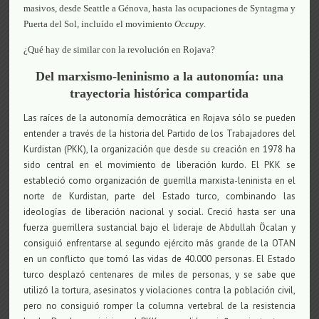
masivos, desde Seattle a Génova, hasta las ocupaciones de Syntagma y
Puerta del Sol, incluído el movimiento
Occupy
.
¿Qué hay de similar con la revolución en Rojava?
Del marxismo-leninismo a la autonomía: una
trayectoria histórica compartida
Las raíces de la autonomía democrática en Rojava sólo se pueden
entender a través de la historia del Partido de los Trabajadores del
Kurdistan (PKK), la organización que desde su creación en 1978 ha
sido central en el movimiento de liberación kurdo. El PKK se
estableció como organización de guerrilla marxista-leninista en el
norte de Kurdistan, parte del Estado turco, combinando las
ideologías de liberación nacional y social. Creció hasta ser una
fuerza guerrillera sustancial bajo el lideraje de Abdullah Öcalan y
consiguió enfrentarse al segundo ejército más grande de la OTAN
en un conflicto que tomó las vidas de 40.000 personas. El Estado
turco desplazó centenares de miles de personas, y se sabe que
utilizó la tortura, asesinatos y violaciones contra la población civil,
pero no consiguió romper la columna vertebral de la resistencia