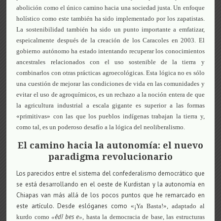
abolición como el único camino hacia una sociedad justa. Un enfoque
holístico como este también ha sido implementado por los zapatistas.
La sostenibilidad también ha sido un punto importante a emfatizar,
espeicalmente después de la creación de los Caracoles en 2003. El
gobierno autónomo ha estado intentando recuperar los conocimientos
ancestrales relacionados con el uso sostenible de la tierra y
combinarlos con otras prácticas agroecológicas. Esta lógica no es sólo
una cuestión de mejorar las condiciones de vida en las comunidades y
evitar el uso de agroquímicos, es un rechazo a la noción entera de que
la agricultura industrial a escala gigante es superior a las formas
«primitivas» con las que los pueblos indígenas trabajan la tierra y,
como tal, es un poderoso desafío a la lógica del neoliberalismo.
El camino hacia la autonomía: el nuevo
paradigma revolucionario
Los parecidos entre el sistema del confederalismo democrático que
se está desarrollando en el oeste de Kurdistan y la autonomía en
Chiapas van más allá de los pocos puntos que he remarcado en
este artículo. Desde eslóganes como
«¡Ya Basta!», adaptado al
êdî bes e
kurdo como
«
»
, hasta la democracia de base, las estructuras