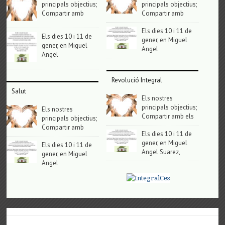
principals objectius;
principals objectius;
Compartir amb
Compartir amb
Els dies 10 i 11 de
Els dies 10 i 11 de
gener, en Miguel
gener, en Miguel
Angel
Angel
Revolució Integral
Salut
Els nostres
principals objectius;
Els nostres
Compartir amb els
principals objectius;
Compartir amb
Els dies 10 i 11 de
gener, en Miguel
Els dies 10 i 11 de
Angel Suarez,
gener, en Miguel
Angel