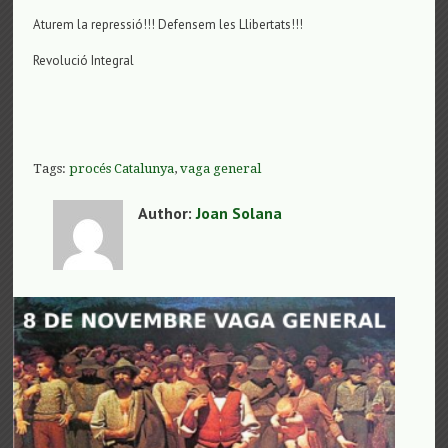
Aturem la repressió!!! Defensem les Llibertats!!!
Revolució Integral
Tags:
procés Catalunya
,
vaga general
Author:
Joan Solana