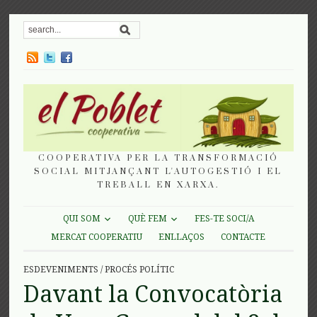
COOPERATIVA PER LA TRANSFORMACIÓ
SOCIAL MITJANÇANT L'AUTOGESTIÓ I EL
TREBALL EN XARXA.
QUI SOM
QUÈ FEM
FES-TE SOCI/A
MERCAT COOPERATIU
ENLLAÇOS
CONTACTE
ESDEVENIMENTS
/
PROCÉS POLÍTIC
Davant la Convocatòria