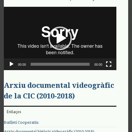
Reproductor
de
vídeo
00:00
00:00
Arxiu documental videogràfic
de la CIC (2010-2018)
Enllaços
Butlletí Cooperatiu
Arxiu documental històric videogràfic (2010-2018)