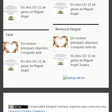
Els dies 10 i 11 de
Els dies 10 i 11 de
gener, en Miguel
gener, en Miguel
Angel
Angel
Revolució Integral
Salut
Els nostres
principals objectius;
Els nostres
Compartir amb els
principals objectius;
Compartir amb
Els dies 10 i 11 de
gener, en Miguel
Els dies 10 i 11 de
Angel Suarez,
gener, en Miguel
Angel
Cooperativa Integral Catalana. Aquesta obra està sota una
Llicència Creative Commons
.