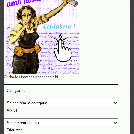
Clicka les imatges per accedir-hi
Categories
Categories
Arxius
Arxius
Etiquetes