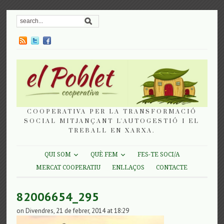
COOPERATIVA PER LA TRANSFORMACIÓ
SOCIAL MITJANÇANT L'AUTOGESTIÓ I EL
TREBALL EN XARXA.
QUI SOM
QUÈ FEM
FES-TE SOCI/A
MERCAT COOPERATIU
ENLLAÇOS
CONTACTE
82006654_295
on Divendres, 21 de febrer, 2014 at 18:29