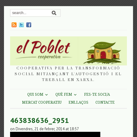
COOPERATIVA PER LA TRANSFORMACIÓ
SOCIAL MITJANÇANT L'AUTOGESTIÓ I EL
TREBALL EN XARXA.
QUI SOM
QUÈ FEM
FES-TE SOCI/A
MERCAT COOPERATIU
ENLLAÇOS
CONTACTE
463838636_2951
on Divendres, 21 de febrer, 2014 at 18:57