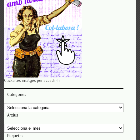
Clicka les imatges per accedir-hi
Categories
Categories
Arxius
Arxius
Etiquetes