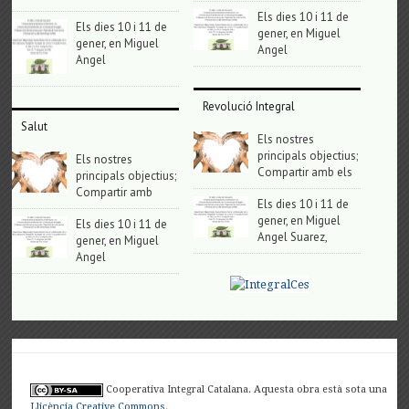
Els dies 10 i 11 de
Els dies 10 i 11 de
gener, en Miguel
gener, en Miguel
Angel
Angel
Revolució Integral
Salut
Els nostres
principals objectius;
Els nostres
Compartir amb els
principals objectius;
Compartir amb
Els dies 10 i 11 de
gener, en Miguel
Els dies 10 i 11 de
Angel Suarez,
gener, en Miguel
Angel
Cooperativa Integral Catalana. Aquesta obra està sota una
Llicència Creative Commons
.