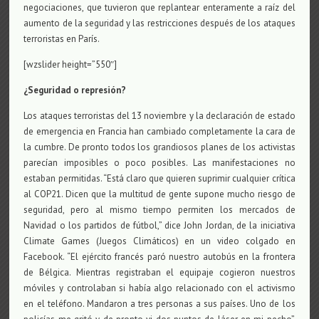
negociaciones, que tuvieron que replantear enteramente a raíz del
aumento de la seguridad y las restricciones después de los ataques
terroristas en París.
[wzslider height=”550″]
¿Seguridad o represión?
Los ataques terroristas del 13 noviembre y la declaración de estado
de emergencia en Francia han cambiado completamente la cara de
la cumbre. De pronto todos los grandiosos planes de los activistas
parecían imposibles o poco posibles. Las manifestaciones no
estaban permitidas. “Está claro que quieren suprimir cualquier crítica
al COP21. Dicen que la multitud de gente supone mucho riesgo de
seguridad, pero al mismo tiempo permiten los mercados de
Navidad o los partidos de fútbol,” dice John Jordan, de la iniciativa
Climate Games (Juegos Climáticos) en un video colgado en
Facebook. “El ejército francés paró nuestro autobús en la frontera
de Bélgica. Mientras registraban el equipaje cogieron nuestros
móviles y controlaban si había algo relacionado con el activismo
en el teléfono. Mandaron a tres personas a sus países. Uno de los