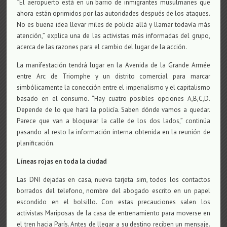
“El aeropuerto está en un barrio de inmigrantes musulmanes que
ahora están oprimidos por las autoridades después de los ataques.
No es buena idea llevar miles de policía allá y llamar todavía más
atención,” explica una de las activistas más informadas del grupo,
acerca de las razones para el cambio del lugar de la acción.
La manifestación tendrá lugar en la Avenida de la Grande Armée
entre Arc de Triomphe y un distrito comercial para marcar
simbólicamente la conección entre el imperialismo y el capitalismo
basado en el consumo. “Hay cuatro posibles opciones A,B,C,D.
Depende de lo que hará la policía. Saben dónde vamos a quedar.
Parece que van a bloquear la calle de los dos lados,” continúa
pasando al resto la información interna obtenida en la reunión de
planificación.
Líneas rojas en toda la ciudad
Las DNI dejadas en casa, nueva tarjeta sim, todos los contactos
borrados del telefono, nombre del abogado escrito en un papel
escondido en el bolsillo. Con estas precauciones salen los
activistas Mariposas de la casa de entrenamiento para moverse en
el tren hacia París. Antes de llegar a su destino reciben un mensaje.