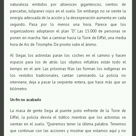
naturaleza emitidos por altavoces
gigantescos
, cientos de
pancartas, tulipanes rojos en el suelo. Sin embargo no se siente la
energía adecuada de la acción y la desesperación aumenta en cada
segundo. Pasa por lo menos una hora. Parece que los
organizadores adoptaron el plan “D”. Las 15.000 de personas se
ponen en marcha. Van a caminar hacia la Torre de Eiffel, una media
hora de Arc de Triomphe. De pronto sube el ánimo.
Al llegar, los activistas paran los coches en el camino y hacen
espacio para los de atrás. Los objetos inflables están todo el
tiempo en el aire. Las próximas filas las forman los indígenas en
los vestidos tradicionales, cantan caminando. La policía no
interviene, deja a pasar la serpiente entera, que hace más que un
kilómetro.
Un fin no acabado
La masa de gente llega al puente justo enfrente de la Torre de
Eiffel, la policía desvía el tráfico mientras que los activistas se
sientan en el suelo. “Queremos tener la última palabra. Tenemos
que continuar con las acciones y mostrar que estamos aquí y no