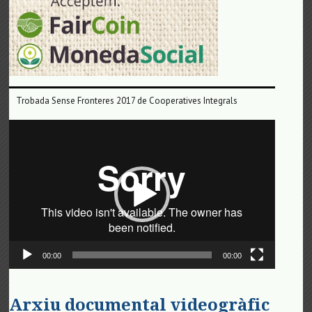
Trobada Sense Fronteres 2017 de Cooperatives Integrals
Reproductor
de
vídeo
00:00
00:00
Arxiu documental videogràfic