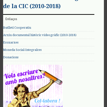
de la CIC (2010-2018)
Enllaços
Butlletí Cooperatiu
Arxiu documental històric videogràfic (2010-2018)
Ecoxarxes
Moneda Social-Integralces
Donacions