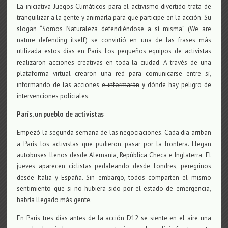
La iniciativa Juegos Climáticos para el activismo divertido trata de
tranquilizar a la gente y animarla para que participe en la acción. Su
slogan “Somos Naturaleza defendiéndose a sí misma” (We are
nature defending itself) se convirtió en una de las frases más
utilizada estos días en París. Los pequeños equipos de activistas
realizaron acciones creativas en toda la ciudad. A través de una
plataforma virtual crearon una red para comunicarse entre sí,
informando de las acciones
e informarán
y dónde hay peligro de
intervenciones policiales.
París, un pueblo de activistas
Empezó la segunda semana de las negociaciones. Cada día arriban
a París los activistas que pudieron pasar por la frontera. Llegan
autobuses llenos desde Alemania, República Checa e Inglaterra. El
jueves aparecen ciclistas pedaleando desde Londres, peregrinos
desde Italia y España. Sin embargo, todos comparten el mismo
sentimiento que si no hubiera sido por el estado de emergencia,
habría llegado más gente.
En París tres días antes de la acción D12 se siente en el aire una