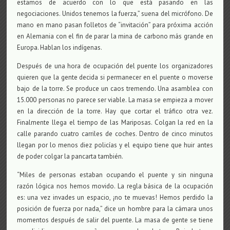
estamos de acuerdo con lo que está pasando en las
negociaciones. Unidos tenemos la fuerza,” suena del micrófono. De
mano en mano pasan folletos de “invitación” para próxima acción
en Alemania con el fin de parar la mina de carbono más grande en
Europa. Hablan los indígenas.
Después de una hora de ocupación del puente los organizadores
quieren que la gente decida si permanecer en el puente o moverse
bajo de la torre. Se produce un caos tremendo. Una asamblea con
15.000 personas no parece ser viable. La masa se empieza a mover
en la dirección de la torre. Hay que cortar el tráfico otra vez.
Finalmente llega el tiempo de las Mariposas. Colgan la red en la
calle parando cuatro carriles de coches. Dentro de cinco minutos
llegan por lo menos diez policías y el equipo tiene que huir antes
de poder colgar la pancarta también.
“Miles de personas estaban ocupando el puente y sin ninguna
razón lógica nos hemos movido. La regla básica de la ocupación
es: una vez invades un espacio, ¡no te muevas! Hemos perdido la
posición de fuerza por nada,” dice un hombre para la cámara unos
momentos después de salir del puente. La masa de gente se tiene