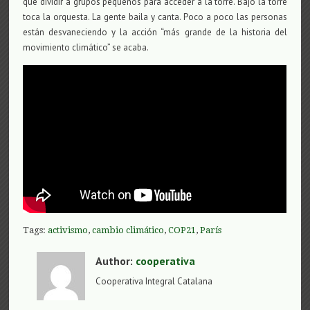
que dividir a grupos pequeños para acceder a la torre. Bajo la torre
toca la orquesta. La gente baila y canta. Poco a poco las personas
están desvaneciendo y la acción “más grande de la historia del
movimiento climático” se acaba.
Tags:
activismo
,
cambio climático
,
COP21
,
París
Author:
cooperativa
Cooperativa Integral Catalana