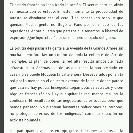
El estado francés ha legalizado la acción. El sentimiento de alivio
se mezcla con el enfado. En este momento la probabilidad de
arresto se disminuye casi al cero. “Han conseguido todo lo que
querían. Mucha gente no llegó a París por el miedo de las
represiones. Ahora quieren que parezca que tenemos la libertad de
expresión ¡Que hipócritas!” dice un miembro enojado del grupo.
La policía deja pasar a la gente a la Avenida de la Grande Armée sin
mucha atención. Hay un cordón de policía enfrente de Arc de
Triomphe. El plan de poner la red allá resulta imposible, falta
infraestructura. Además una de las dos redes la han olvidado en
casa, no se puede bloquear la calle entera. Desesperados ponen la
red por lo menos en el opuesto extremo de la calle donde parece
que casi no hay policía. Enseguida llegan policías secretos y dicen
algo en francés rápido. Hay que quitar la red, menos mal no la
confiscan. “El resultado de las negociaciones es todavía peor que
hemos pensado. No plantean bastantes reducciones de carbono,
no protegen derechos de los indígenas,” comenta situación un
activista holandés.
Los participantes vestidos en rojo, gritos, canciones, sonidos de la