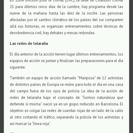
En Zone d’Action pour le Climat (ZAC), la sede de Coalition Climat
21 para últimos cinco días de la cumbre, hay programa desde las
nueve de la mañana hasta las diez de la noche. Las personas
afectadas por el cambio climático de los países del sur comparten
allá sus historias, se organizan entrenamientos sobre técnicas de
desobediencia civil, hay debates y mesas redondas.
Las redes de telaraña
El día anterior de la acción tienen lugar últimos entrenamientos, los
equipos de acción se juntan y finalizan las preparaciones para el día
siguiente.
También un equipo de acción llamado “Mariposa” de 12 activistas
de distintos países de Europa se reúne para todo el día en una casa
del campo fuera de los ojos de policía. La idea de la acción de
redes de telaraña bajo el concepto de “Somos naturaleza que
defiende sí misma” nació ya en un grupo reducido en Barcelona. El
objetivo es colgar las redes de cuerdas rojas de un lado de la calle
al otro cortando el tráfico, separando la policía de los activistas y
así marcar la “línea roja”.