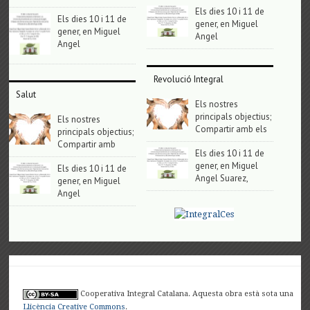
Els dies 10 i 11 de
Els dies 10 i 11 de
gener, en Miguel
gener, en Miguel
Angel
Angel
Revolució Integral
Salut
Els nostres
principals objectius;
Els nostres
Compartir amb els
principals objectius;
Compartir amb
Els dies 10 i 11 de
gener, en Miguel
Els dies 10 i 11 de
Angel Suarez,
gener, en Miguel
Angel
Cooperativa Integral Catalana. Aquesta obra està sota una
Llicència Creative Commons
.