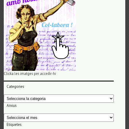
Clicka les imatges per accedir-hi
Categories
Categories
Arxius
Arxius
Etiquetes