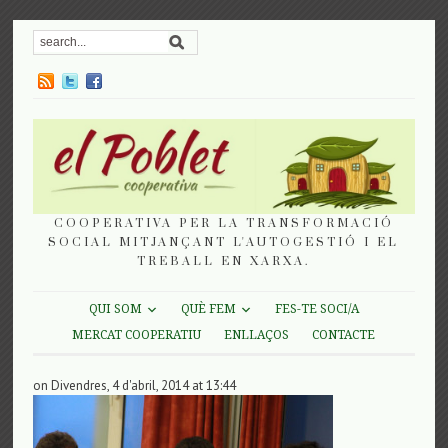
COOPERATIVA PER LA TRANSFORMACIÓ
SOCIAL MITJANÇANT L'AUTOGESTIÓ I EL
TREBALL EN XARXA.
QUI SOM
QUÈ FEM
FES-TE SOCI/A
MERCAT COOPERATIU
ENLLAÇOS
CONTACTE
on Divendres, 4 d'abril, 2014 at 13:44